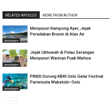
RELATED ARTICLES
MORE FROM AUTHOR
Menyusuri Kampong Ayer, Jejak
Peradaban Brunei di Atas Air
Jappajappa
Jejak Ukhuwah di Pulau Serangan:
Menyusuri Warisan Puak Mattoa
Jappajappa
PINISI Dorong KBRI Oslo Gelar Festival
Pariwisata Wakatobi–Oslo
Jappajappa