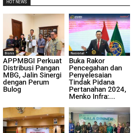
HOT NEWS
Bisnis
Nasional
APPMBGI Perkuat
Buka Rakor
Distribusi Pangan
Pencegahan dan
MBG, Jalin Sinergi
Penyelesaian
dengan Perum
Tindak Pidana
Bulog
Pertanahan 2024,
Menko Infra:...