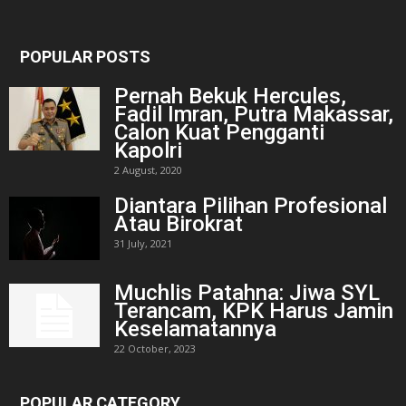
POPULAR POSTS
Pernah Bekuk Hercules,
Fadil Imran, Putra Makassar,
Calon Kuat Pengganti
Kapolri
2 August, 2020
Diantara Pilihan Profesional
Atau Birokrat
31 July, 2021
Muchlis Patahna: Jiwa SYL
Terancam, KPK Harus Jamin
Keselamatannya
22 October, 2023
POPULAR CATEGORY