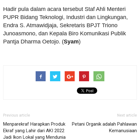
Hadir pula dalam acara tersebut Staf Ahli Menteri
PUPR Bidang Teknologi, Industri dan Lingkungan,
Endra S. Atmawidjaja, Sekretaris BPJT Triono
Junoasmono, dan Kepala Biro Komunikasi Publik
Pantja Dharma Oetojo. (
Syam
)
Previous article
Next article
Menparekraf Harapkan Produk
Petani Organik adalah Pahlawan
Ekraf yang Lahir dari AKI 2022
Kemanusiaan
Jadi Ikon Lokal yang Mendunia