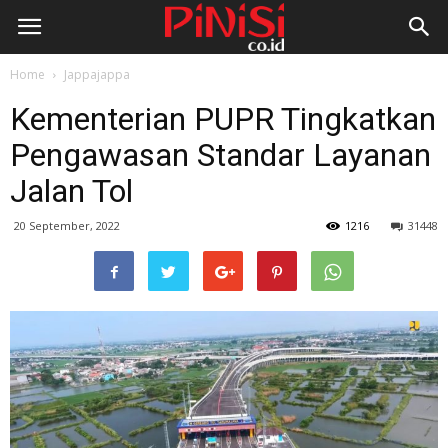
Home
Jappajappa
Kementerian PUPR Tingkatkan
Pengawasan Standar Layanan
Jalan Tol
20 September, 2022
1216
31448