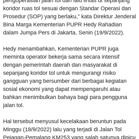
pengoperasian jalan tol dan lalu lintas di sepanjang
koridor ruas tol sesuai dengan Standar Operasi dan
Prosedur (SOP) yang berlaku,” kata Direktur Jenderal
Bina Marga Kementerian PUPR Hedy Rahadian
dalam Jumpa Pers di Jakarta, Senin (19/9/2022).
Hedy menambahkan, Kementerian PUPR juga
meminta operator bekerja sama secara intensif
dengan pemerintah daerah dan masyarakat di
sepanjang koridor tol untuk mengurangi risiko
gangguan yang bersumber dari berbagai kegiatan
sosial ekonomi yang dapat mempengaruhi atau
bahkan menimbulkan bahaya bagi para pengguna
jalan tol.
Hal tersebut menyusul kecelakaan beruntun pada
Minggu (18/9/2022) lalu yang terjadi di Jalan Tol
Pejagan-Pemalang KM253 yang salah satunya dipicu