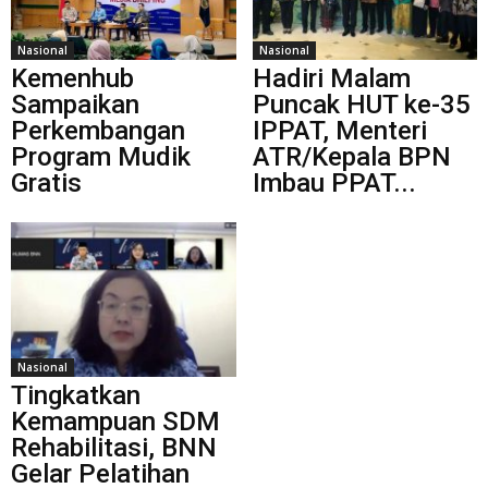
Nasional
Nasional
Kemenhub
Hadiri Malam
Sampaikan
Puncak HUT ke-35
Perkembangan
IPPAT, Menteri
Program Mudik
ATR/Kepala BPN
Gratis
Imbau PPAT...
Nasional
Tingkatkan
Kemampuan SDM
Rehabilitasi, BNN
Gelar Pelatihan