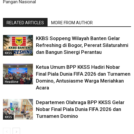
Pangan Nasional
RELATED ARTICLES
MORE FROM AUTHOR
KKBS Soppeng Wilayah Banten Gelar
Refreshing di Bogor, Pererat Silaturahmi
dan Bangun Sinergi Perantau
KKSS
Ketua Umum BPP KKSS Hadiri Nobar
Final Piala Dunia FIFA 2026 dan Turnamen
Domino, Antusiasme Warga Meriahkan
Headline
Acara
Departemen Olahraga BPP KKSS Gelar
Nobar Final Piala Dunia FIFA 2026 dan
Turnamen Domino
KKSS