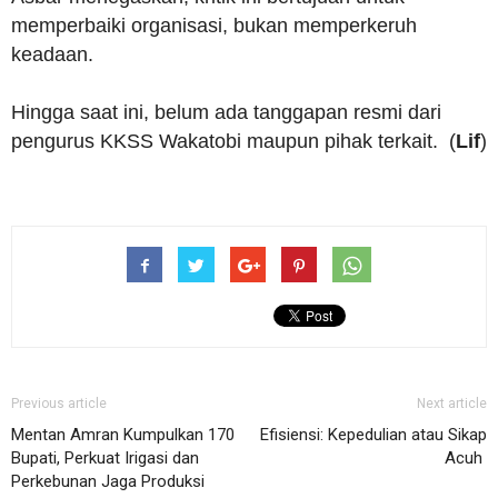
memperbaiki organisasi, bukan memperkeruh
keadaan.
Hingga saat ini, belum ada tanggapan resmi dari
pengurus KKSS Wakatobi maupun pihak terkait. (
Lif
)
Previous article
Next article
Mentan Amran Kumpulkan 170
Efisiensi: Kepedulian atau Sikap
Bupati, Perkuat Irigasi dan
Acuh
Perkebunan Jaga Produksi