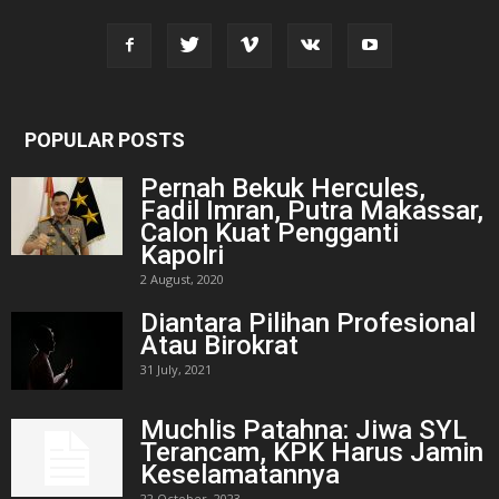
POPULAR POSTS
Pernah Bekuk Hercules,
Fadil Imran, Putra Makassar,
Calon Kuat Pengganti
Kapolri
2 August, 2020
Diantara Pilihan Profesional
Atau Birokrat
31 July, 2021
Muchlis Patahna: Jiwa SYL
Terancam, KPK Harus Jamin
Keselamatannya
22 October, 2023