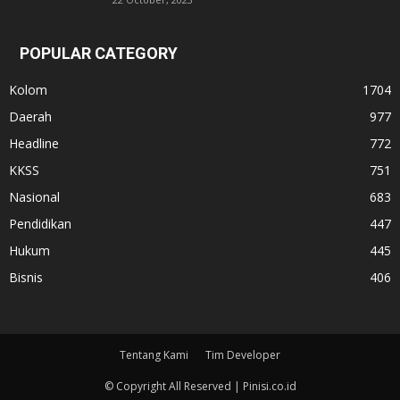
POPULAR CATEGORY
Kolom
1704
Daerah
977
Headline
772
KKSS
751
Nasional
683
Pendidikan
447
Hukum
445
Bisnis
406
Tentang Kami
Tim Developer
© Copyright All Reserved | Pinisi.co.id