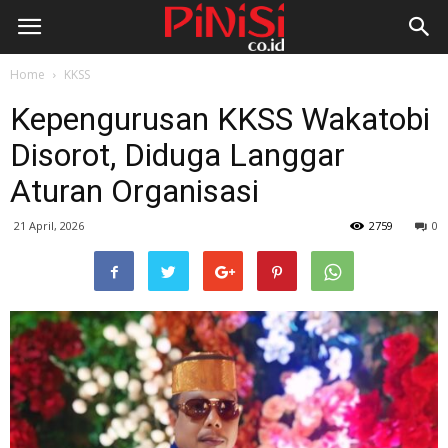
Home
KKSS
Kepengurusan KKSS Wakatobi
Disorot, Diduga Langgar
Aturan Organisasi
21 April, 2026
2759
0