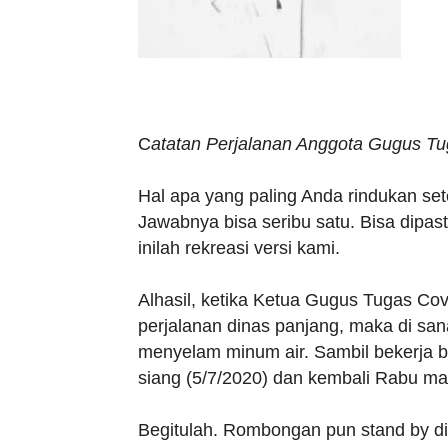
C
atatan Perjalanan Anggota Gugus T
Hal apa yang paling Anda rindukan set
Jawabnya bisa seribu satu. Bisa dipast
inilah rekreasi versi kami.
Alhasil, ketika Ketua Gugus Tugas Co
perjalanan dinas panjang, maka di sana
menyelam minum air. Sambil bekerja b
siang (5/7/2020) dan kembali Rabu ma
Begitulah. Rombongan pun stand by 