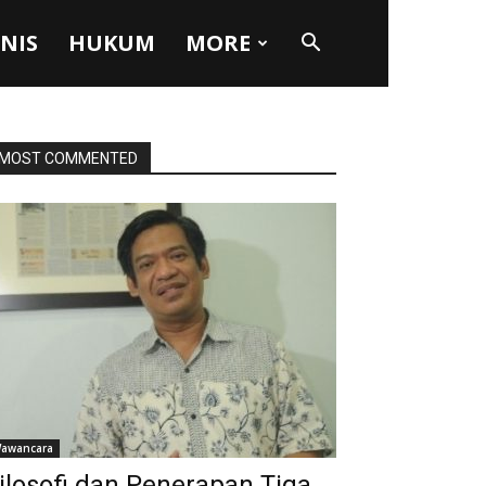
SNIS
HUKUM
MORE
MOST COMMENTED
awancara
ilosofi dan Penerapan Tiga