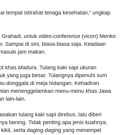
ai tempat istirahat tenaga kesehatan,” ungkap
Grahadi, untuk video-conference (vicon) Menko
 Sampai di sini, biasa-biasa saja. Keadaan
emasuki jam makan.
ot khas Madura. Tulang kaki sapi ukuran
 yang juga besar. Tulangnya dipenuhi sum
embu-donggala di meja hidangan. Kehadiran
pontan menenggelamkan menu-menu khas Jawa
n lain-lain.
sakan tulang kaki sapi direbus, lalu diberi
 bening. Tidak penting apa jenis kuahnya,
 kikil, serta daging-daging yang menempel