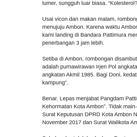
lumer, sungguh luar biasa. “Kolesterol?
Usai vicon dan makan malam, rombong
menujuju Ambon. Karena waktu Ambon d
kami landing di Bandara Pattimura men
penerbangan 3 jam lebih.
Setiba di Ambon, rombongan disambut 
adalah purnawirawan Irjen Pol angkat
angkatan Akmil 1985. Bagi Doni, keda
kampung”.
Benar. Lepas menjabat Pangdam Patti
Kehormatan Kota Ambon”. Tidak main-m
Surat Keputusan DPRD Kota Ambon N
November 2017 dan Surat Walikota A