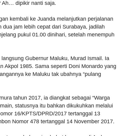
 Ah… dipikir nanti saja.
an kembali ke Juanda melanjutkan perjalanan
ua jam lebih cepat dari Surabaya, jadilah
jelang pukul 01.00 dinihari, setelah menempuh
langsung Gubernur Maluku, Murad Ismail. Ia
an Akpol 1985. Sama seperti Doni Monardo yang
tangannya ke Maluku tak ubahnya “pulang
mura tahun 2017, ia diangkat sebagai “Warga
ain, statusnya itu bahkan dikukuhkan melalui
omor 16/KPTS/DPRD/2017 tertanggal 13
mbon Nomor 478 tertanggal 14 November 2017.