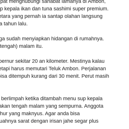
mpat menghubungi sahabat lamanya di Ambon,
p kepala ikan dan tuna sashimi super premium.
tara yang pernah ia santap olahan langsung
 tahun lalu.
uga sudah menyiapkan hidangan di rumahnya.
engah) malam itu.
rnur sekitar 20 an kilometer. Mestinya kalau
, tetapi harus memutari Teluk Ambon. Perjalanan
isa ditempuh kurang dari 30 menit. Perut masih
 berlimpah ketika ditambah menu sup kepala
makan tengah malam yang sempurna. Anggota
hur yang maknyus. Agar anda bisa
hnya sarat dengan irisan jahe segar plus