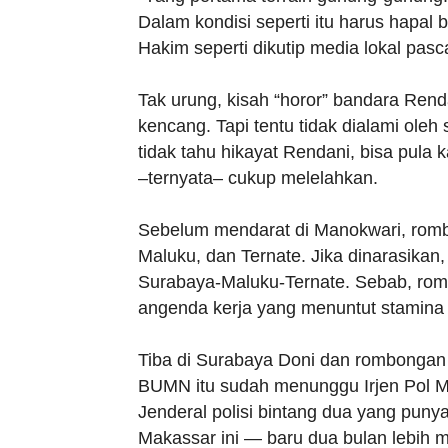
Dalam kondisi seperti itu harus hapal be
Hakim seperti dikutip media lokal pas
Tak urung, kisah “horor” bandara Ren
kencang. Tapi tentu tidak dialami ol
tidak tahu hikayat Rendani, bisa pula
–ternyata– cukup melelahkan.
Sebelum mendarat di Manokwari, romb
Maluku, dan Ternate. Jika dinarasikan,
Surabaya-Maluku-Ternate. Sebab, rom
angenda kerja yang menuntut stamina 
Tiba di Surabaya Doni dan rombongan 
BUMN itu sudah menunggu Irjen Pol 
Jenderal polisi bintang dua yang pu
Makassar ini — baru dua bulan lebih 