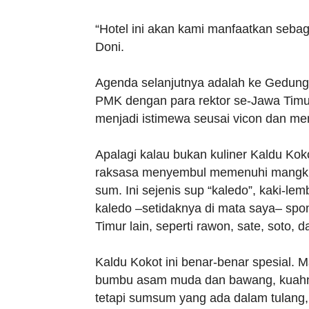
“Hotel ini akan kami manfaatkan sebag
Doni.
Agenda selanjutnya adalah ke Gedung 
PMK dengan para rektor se-Jawa Timur.
menjadi istimewa seusai vicon dan m
Apalagi kalau bukan kuliner Kaldu Kok
raksasa menyembul memenuhi mangkuk
sum. Ini sejenis sup “kaledo”, kaki-l
kaledo –setidaknya di mata saya– s
Timur lain, seperti rawon, sate, soto, da
Kaldu Kokot ini benar-benar spesial. Ma
bumbu asam muda dan bawang, kuahnya
tetapi sumsum yang ada dalam tulang,