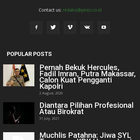
Contact us:
redaksi@pinisi.co.id
POPULAR POSTS
Pernah Bekuk Hercules,
Fadil Imran, Putra Makassar,
Calon Kuat Pengganti
Kapolri
2 August, 2020
Diantara Pilihan Profesional
Atau Birokrat
31 July, 2021
Muchlis Patahna: Jiwa SYL