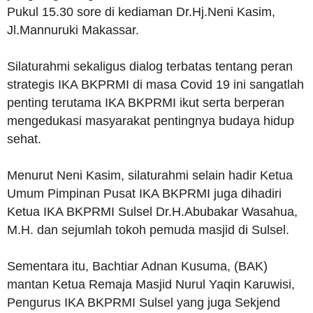
Pukul 15.30 sore di kediaman Dr.Hj.Neni Kasim,
Jl.Mannuruki Makassar.
Silaturahmi sekaligus dialog terbatas tentang peran
strategis IKA BKPRMI di masa Covid 19 ini sangatlah
penting terutama IKA BKPRMI ikut serta berperan
mengedukasi masyarakat pentingnya budaya hidup
sehat.
Menurut Neni Kasim, silaturahmi selain hadir Ketua
Umum Pimpinan Pusat IKA BKPRMI juga dihadiri
Ketua IKA BKPRMI Sulsel Dr.H.Abubakar Wasahua,
M.H. dan sejumlah tokoh pemuda masjid di Sulsel.
Sementara itu, Bachtiar Adnan Kusuma, (BAK)
mantan Ketua Remaja Masjid Nurul Yaqin Karuwisi,
Pengurus IKA BKPRMI Sulsel yang juga Sekjend