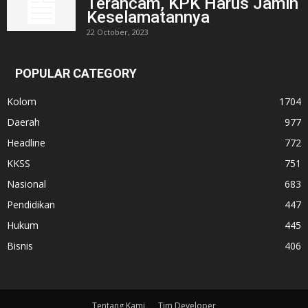
Terancam, KPK Harus Jamin
Keselamatannya
22 October, 2023
POPULAR CATEGORY
Kolom
1704
Daerah
977
Headline
772
KKSS
751
Nasional
683
Pendidikan
447
Hukum
445
Bisnis
406
Tentang Kami
Tim Developer