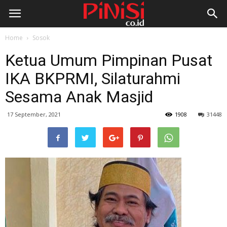
Home
Sosok
Ketua Umum Pimpinan Pusat
IKA BKPRMI, Silaturahmi
Sesama Anak Masjid
17 September, 2021
1908
31448