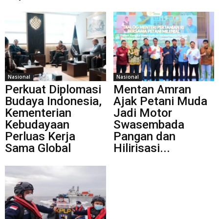
Nasional
Nasional
Perkuat Diplomasi
Mentan Amran
Budaya Indonesia,
Ajak Petani Muda
Kementerian
Jadi Motor
Kebudayaan
Swasembada
Perluas Kerja
Pangan dan
Sama Global
Hilirisasi...