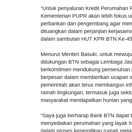
“Untuk penyaluran Kredit Perumahan R
Kementerian PUPR akan lebih fokus u
perbankan dan pengembang agar memp
dituangkan dalam perjanjian kerjasam
dalam sambutan HUT KPR BTN Ke-45 di
Menurut Menteri Basuki, untuk mewuj
ddukungan BTN sebagai Lembaga Jas
berkomitmen mendukung pemenuhan k
berpesan dalam memberikan ucapan se
pemerintah akan terus membangun infra
ramah lingkungan, termasuk juga sek
masyarakat mendapatkan hunian yang 
“Saya juga berharap Bank BTN dapat
menyediakan perumahan yang layak hu
dalam proses kepemilikan rumah melalu