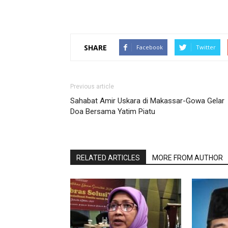
SHARE
Facebook
Twitter
Previous article
Sahabat Amir Uskara di Makassar-Gowa Gelar
Doa Bersama Yatim Piatu
RELATED ARTICLES
MORE FROM AUTHOR