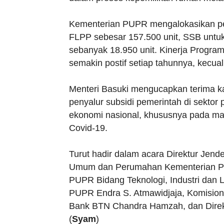
Kementerian PUPR mengalokasikan p
FLPP sebesar 157.500 unit, SSB untu
sebanyak 18.950 unit. Kinerja Progr
semakin postif setiap tahunnya, kecual
Menteri Basuki mengucapkan terima k
penyalur subsidi pemerintah di sekt
ekonomi nasional, khususnya pada mas
Covid-19.
Turut hadir dalam acara Direktur Jende
Umum dan Perumahan Kementerian PUPR
PUPR Bidang Teknologi, Industri dan 
PUPR Endra S. Atmawidjaja, Komisione
Bank BTN Chandra Hamzah, dan Dire
(
Syam
)