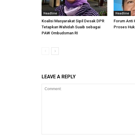
Headline
Headline
Koalisi Masyarakat Sipil Desak DPR
Forum Anti
Tetapkan Wahidah Suaib sebagai
Proses Huk
PAW Ombudsman RI
LEAVE A REPLY