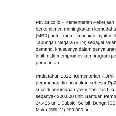
PINISI.co.id – Kementerian Pekerja
berkomitmen meningkatkan kemudahan
(MBR) untuk memiliki hunian layak m
Tabungan Negara (BTN) sebagai salah 
demand, khususnya dalam penyaluran
lebih aktif mempromosikan program pe
pemerintah.
Pada tahun 2022, Kementerian PUPR
perumahan direncanakan sebesar Rp28 
subsidi perumahan yakni Fasilitas Li
sebanyak 200,000 unit, Bantuan Pem
24.426 unit, Subsidi Selisih Bunga (S
Muka (SBUM) 200.000 unit.