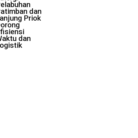
elabuhan
atimban dan
anjung Priok
orong
fisiensi
aktu dan
ogistik