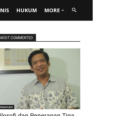
SNIS
HUKUM
MORE
MOST COMMENTED
awancara
ilosofi dan Penerapan Tiga