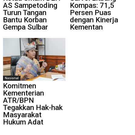
AS Sampetoding
Kompas: 71,5
Turun Tangan
Persen Puas
Bantu Korban
dengan Kinerja
Gempa Sulbar
Kementan
Nasional
Komitmen
Kementerian
ATR/BPN
Tegakkan Hak-hak
Masyarakat
Hukum Adat