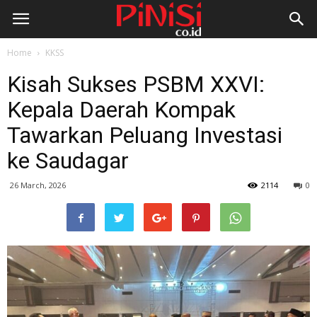
Home
KKSS
Kisah Sukses PSBM XXVI:
Kepala Daerah Kompak
Tawarkan Peluang Investasi
ke Saudagar
26 March, 2026
2114
0