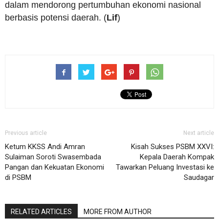
dalam mendorong pertumbuhan ekonomi nasional
berbasis potensi daerah. (
Lif
)
Previous article
Next article
Ketum KKSS Andi Amran
Kisah Sukses PSBM XXVI:
Sulaiman Soroti Swasembada
Kepala Daerah Kompak
Pangan dan Kekuatan Ekonomi
Tawarkan Peluang Investasi ke
di PSBM
Saudagar
RELATED ARTICLES
MORE FROM AUTHOR