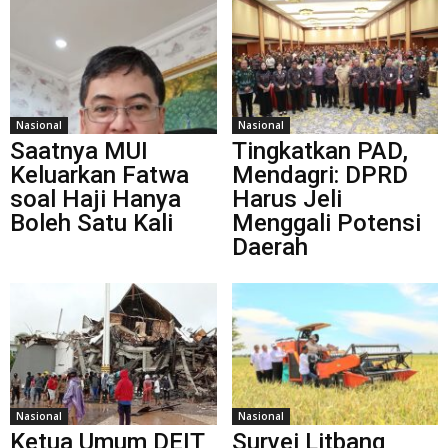
Nasional
Nasional
Saatnya MUI
Tingkatkan PAD,
Keluarkan Fatwa
Mendagri: DPRD
soal Haji Hanya
Harus Jeli
Boleh Satu Kali
Menggali Potensi
Daerah
Nasional
Nasional
Ketua Umum DEIT
Survei Litbang