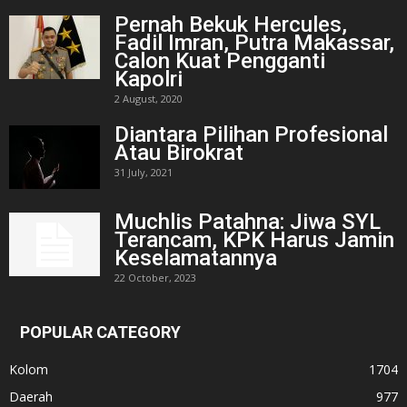
Pernah Bekuk Hercules,
Fadil Imran, Putra Makassar,
Calon Kuat Pengganti
Kapolri
2 August, 2020
Diantara Pilihan Profesional
Atau Birokrat
31 July, 2021
Muchlis Patahna: Jiwa SYL
Terancam, KPK Harus Jamin
Keselamatannya
22 October, 2023
POPULAR CATEGORY
Kolom
1704
Daerah
977