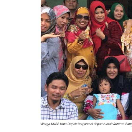
Warga KKSS Kota Depok berpose di depan rumah Jumran Sampar