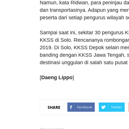
Namun, kata Ridwan, para peninjau 
dan transportasinya. Adapun yang men
peserta dari setiap pengurus wilayah
Sampai saat ini, sekitar 30 pengurus
KKSS di Solo. Rencananya rombongan
2019. Di Solo, KKSS Depok selain men
banding dengan KKSS Jawa Tengah, se
destinasi unggulan di salah satu pusat
[
Daeng Lippo
]
SHARE
Facebook
Twitter