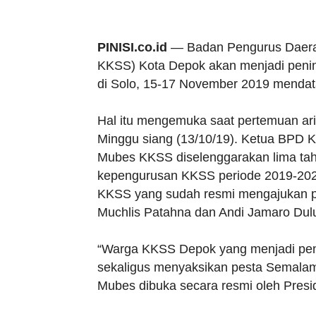
PINISI.co.id
— Badan Pengurus Daerah
KKSS) Kota Depok akan menjadi peni
di Solo, 15-17 November 2019 mendat
Hal itu mengemuka saat pertemuan ar
Minggu siang (13/10/19). Ketua BPD 
Mubes KKSS diselenggarakan lima tah
kepengurusan KKSS periode 2019-2024.
KKSS yang sudah resmi mengajukan p
Muchlis Patahna dan Andi Jamaro Dul
“Warga KKSS Depok yang menjadi peni
sekaligus menyaksikan pesta Semalam 
Mubes dibuka secara resmi oleh Presi