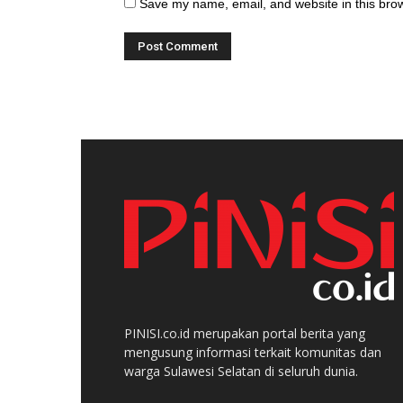
Save my name, email, and website in this brow
PINISI.co.id merupakan portal berita yang
mengusung informasi terkait komunitas dan
warga Sulawesi Selatan di seluruh dunia.