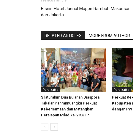
Previous article
Bisnis Hotel Jaenal Mappe Rambah Makassar
dan Jakarta
RELATED ARTICLES
MORE FROM AUTHOR
Paraikatte
Paraikatte
Silaturahim Dua Bulanan Diaspora
Perkuat Ke
Takalar Panrannuangku Perkuat
Kabupaten B
Kebersamaan dan Matangkan
dengan PW 
Persiapan Milad ke-2 KKTP