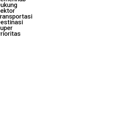
ukung
ektor
ransportasi
estinasi
uper
rioritas