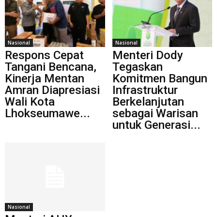
Nasional
Nasional
Respons Cepat
Menteri Dody
Tangani Bencana,
Tegaskan
Kinerja Mentan
Komitmen Bangun
Amran Diapresiasi
Infrastruktur
Wali Kota
Berkelanjutan
Lhokseumawe...
sebagai Warisan
untuk Generasi...
Nasional