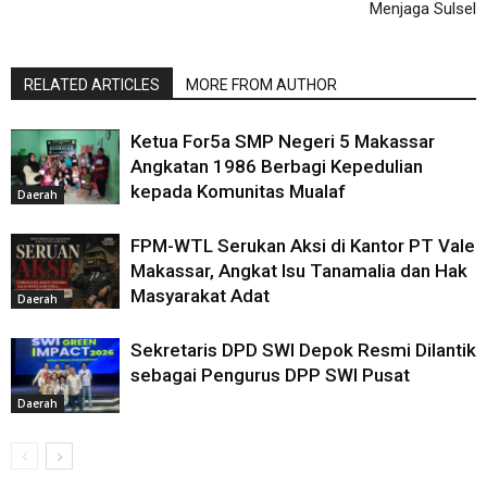
Menjaga Sulsel
RELATED ARTICLES
MORE FROM AUTHOR
Ketua For5a SMP Negeri 5 Makassar
Angkatan 1986 Berbagi Kepedulian
kepada Komunitas Mualaf
Daerah
FPM-WTL Serukan Aksi di Kantor PT Vale
Makassar, Angkat Isu Tanamalia dan Hak
Masyarakat Adat
Daerah
Sekretaris DPD SWI Depok Resmi Dilantik
sebagai Pengurus DPP SWI Pusat
Daerah