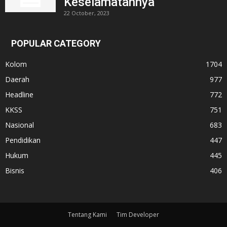
Keselamatannya
22 October, 2023
POPULAR CATEGORY
Kolom
1704
Daerah
977
Headline
772
KKSS
751
Nasional
683
Pendidikan
447
Hukum
445
Bisnis
406
Tentang Kami
Tim Developer