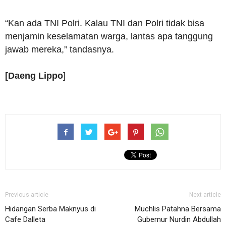
“Kan ada TNI Polri. Kalau TNI dan Polri tidak bisa
menjamin keselamatan warga, lantas apa tanggung
jawab mereka,” tandasnya.
[Daeng Lippo
]
Previous article
Next article
Hidangan Serba Maknyus di
Muchlis Patahna Bersama
Cafe Dalleta
Gubernur Nurdin Abdullah