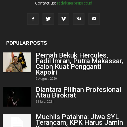
Contact us:
redaksi@pinisi.co.id
POPULAR POSTS
Pernah Bekuk Hercules,
Fadil Imran, Putra Makassar,
Calon Kuat Pengganti
Kapolri
2 August, 2020
Diantara Pilihan Profesional
Atau Birokrat
31 July, 2021
Muchlis Patahna: Jiwa SYL
Terancam, KPK Harus Jamin