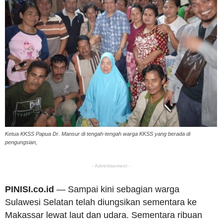
Ketua KKSS Papua Dr. Mansur di tengah-tengah warga KKSS yang berada di
pengungsian,
- Advertisement -
PINISI.co.id
— Sampai kini sebagian warga
Sulawesi Selatan telah diungsikan sementara ke
Makassar lewat laut dan udara. Sementara ribuan