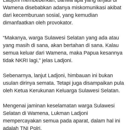
Ladjoni membeberkan, bahwa apa yang terjadi di
Wamena disebabkan adanya miskomunikasi akibat
dari kecemburuan sosial, yang kemudian
dimanfaatkan oleh provokator.
“Makanya, warga Sulawesi Selatan yang ada atau
yang masih di sana, akan bertahan di sana. Kalau
semua keluar dari Wamena, maka Papua kesannya
tidak NKRI lagi,” jelas Ladjoni.
Sebenarnya, lanjut Ladjoni, himbauan ini bukan
usulan dirinya semata. Tetapi juga disampaikan pula
oleh Ketua Kerukunan Keluarga Sulawesi Selatan.
Mengenai jaminan keselamatan warga Sulawesi
Selatan di Wamena, Lukman Ladjoni
mempercayakan semua pada aparat, dalam hal ini
adalah TNI Polri.