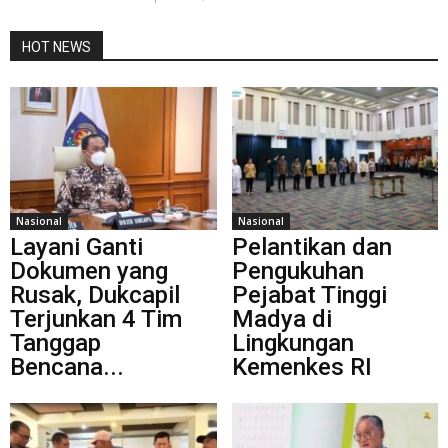
HOT NEWS
Nasional
Nasional
Layani Ganti
Pelantikan dan
Dokumen yang
Pengukuhan
Rusak, Dukcapil
Pejabat Tinggi
Terjunkan 4 Tim
Madya di
Tanggap
Lingkungan
Bencana...
Kemenkes RI