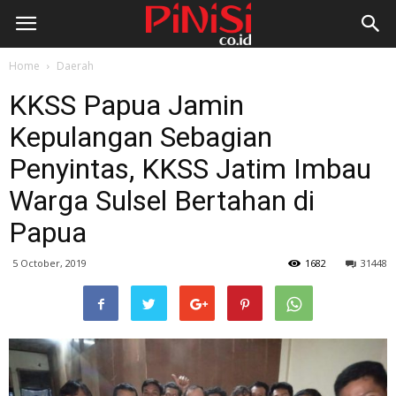
Home
Daerah
KKSS Papua Jamin
Kepulangan Sebagian
Penyintas, KKSS Jatim Imbau
Warga Sulsel Bertahan di
Papua
5 October, 2019
1682
31448