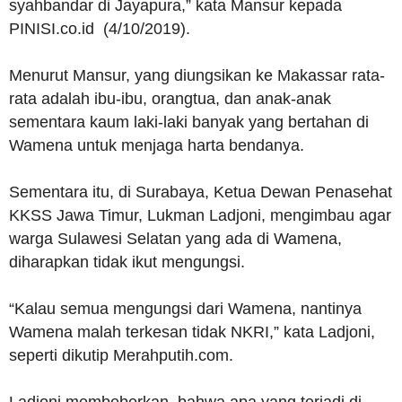
syahbandar di Jayapura,” kata Mansur kepada
PINISI.co.id (4/10/2019).
Menurut Mansur, yang diungsikan ke Makassar rata-
rata adalah ibu-ibu, orangtua, dan anak-anak
sementara kaum laki-laki banyak yang bertahan di
Wamena untuk menjaga harta bendanya.
Sementara itu, di Surabaya, Ketua Dewan Penasehat
KKSS Jawa Timur, Lukman Ladjoni, mengimbau agar
warga Sulawesi Selatan yang ada di Wamena,
diharapkan tidak ikut mengungsi.
“Kalau semua mengungsi dari Wamena, nantinya
Wamena malah terkesan tidak NKRI,” kata Ladjoni,
seperti dikutip Merahputih.com.