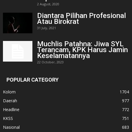
2 August, 2020
Diantara Pilihan Profesional
Atau Birokrat
31 July, 2021
Muchlis Patahna: Jiwa SYL
Terancam, KPK Harus Jamin
Keselamatannya
22 October, 2023
POPULAR CATEGORY
Kolom
1704
Daerah
977
Headline
772
KKSS
751
Nasional
683