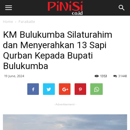
Home
Paraikatte
KM Bulukumba Silaturahim
dan Menyerahkan 13 Sapi
Qurban Kepada Bupati
Bulukumba
19 June, 2024
1353
31448
- Advertisement -