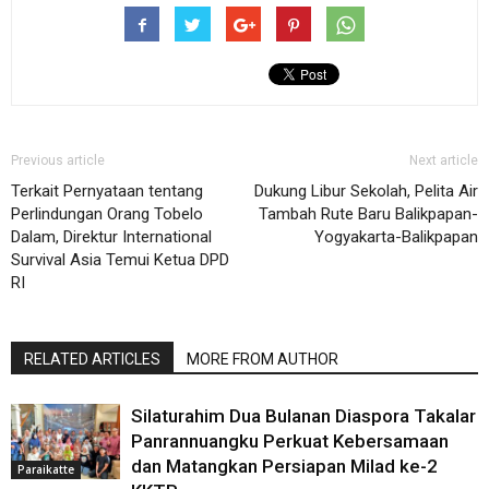
Previous article
Next article
Terkait Pernyataan tentang
Dukung Libur Sekolah, Pelita Air
Perlindungan Orang Tobelo
Tambah Rute Baru Balikpapan-
Dalam, Direktur International
Yogyakarta-Balikpapan
Survival Asia Temui Ketua DPD
RI
RELATED ARTICLES
MORE FROM AUTHOR
Silaturahim Dua Bulanan Diaspora Takalar
Panrannuangku Perkuat Kebersamaan
dan Matangkan Persiapan Milad ke-2
Paraikatte