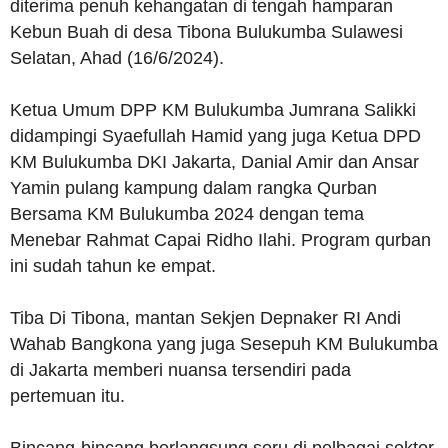
diterima penuh kehangatan di tengah hamparan
Kebun Buah di desa Tibona Bulukumba Sulawesi
Selatan, Ahad (16/6/2024).
Ketua Umum DPP KM Bulukumba Jumrana Salikki
didampingi Syaefullah Hamid yang juga Ketua DPD
KM Bulukumba DKI Jakarta, Danial Amir dan Ansar
Yamin pulang kampung dalam rangka Qurban
Bersama KM Bulukumba 2024 dengan tema
Menebar Rahmat Capai Ridho Ilahi. Program qurban
ini sudah tahun ke empat.
Tiba Di Tibona, mantan Sekjen Depnaker RI Andi
Wahab Bangkona yang juga Sesepuh KM Bulukumba
di Jakarta memberi nuansa tersendiri pada
pertemuan itu.