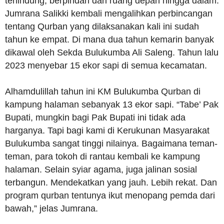
terlindung, berpindah dari ruang depan hingga dalam.
Jumrana Salikki kembali mengalihkan perbincangan
tentang Qurban yang dilaksanakan kali ini sudah
tahun ke empat. Di mana dua tahun kemarin banyak
dikawal oleh Sekda Bulukumba Ali Saleng. Tahun lalu
2023 menyebar 15 ekor sapi di semua kecamatan.
Alhamdulillah tahun ini KM Bulukumba Qurban di
kampung halaman sebanyak 13 ekor sapi. “Tabe’ Pak
Bupati, mungkin bagi Pak Bupati ini tidak ada
harganya. Tapi bagi kami di Kerukunan Masyarakat
Bulukumba sangat tinggi nilainya. Bagaimana teman-
teman, para tokoh di rantau kembali ke kampung
halaman. Selain syiar agama, juga jalinan sosial
terbangun. Mendekatkan yang jauh. Lebih rekat. Dan
program qurban tentunya ikut menopang pemda dari
bawah,” jelas Jumrana.