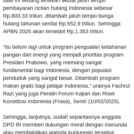
saat ini sedang tertekan akibat jatuh tempo
pembayaran cicilan hutang Indonesia sebesar
Rp.800,33 triliun, ditambah jatuh tempo bunga
hutang tahunan senilai Rp.552,9 triliun. Sehingga
APBN 2025 akan tersedot Rp.1.353 triliun.
“Itu belum lagi untuk program penguatan ketahanan
pangan dan energi yang menjadi prioritas program
Presiden Prabowo, yang memang sangat
fundamental bagi Indonesia, dengan populasi
penduduk yang sangat besar. Ditambah program
makan gratis bagi pelajar Indonesia,” urainya Fachrul
Razi yang juga Pendiri Forum Kajian dan Riset
Konstitusi Indonesia (Frasa), Senin (10/02/2025).
Sehingga, lanjutnya, sudah sepantasnya anggota
DPD RI memberi dukungan moral dengan menunda
atau membatalkan agenda kunjungan tersebut.