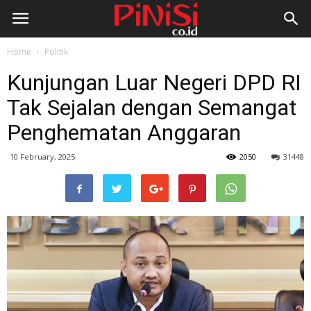
Home
Politik
Kunjungan Luar Negeri DPD RI
Tak Sejalan dengan Semangat
Penghematan Anggaran
10 February, 2025
2050
31448