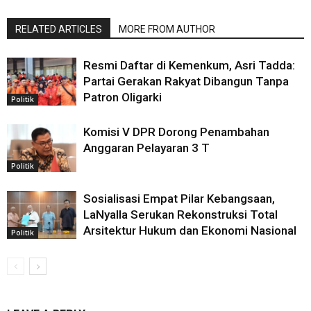
RELATED ARTICLES
MORE FROM AUTHOR
Resmi Daftar di Kemenkum, Asri Tadda:
Partai Gerakan Rakyat Dibangun Tanpa
Patron Oligarki
Politik
Komisi V DPR Dorong Penambahan
Anggaran Pelayaran 3 T
Politik
Sosialisasi Empat Pilar Kebangsaan,
LaNyalla Serukan Rekonstruksi Total
Arsitektur Hukum dan Ekonomi Nasional
Politik