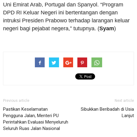
Uni Emirat Arab, Portugal dan Spanyol. “Program
DPD RI Keluar Negeri ini bertentangan dengan
intruksi Presiden Prabowo terhadap larangan keluar
negeri bagi pejabat negera,” tutupnya. (
Syam
)
Previous article
Next article
Pastikan Keselamatan
Sibukkan Beribadah di Usia
Pengguna Jalan, Menteri PU
Lanjut
Perintahkan Evaluasi Menyeluruh
Seluruh Ruas Jalan Nasional