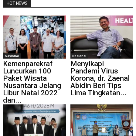
HOT NEWS
Nasional
Nasional
Kemenparekraf
Menyikapi
Luncurkan 100
Pandemi Virus
Paket Wisata
Korona, dr. Zaenal
Nusantara Jelang
Abidin Beri Tips
Libur Natal 2022
Lima Tingkatan...
dan...