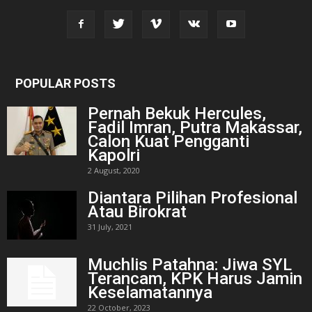
POPULAR POSTS
Pernah Bekuk Hercules,
Fadil Imran, Putra Makassar,
Calon Kuat Pengganti
Kapolri
2 August, 2020
Diantara Pilihan Profesional
Atau Birokrat
31 July, 2021
Muchlis Patahna: Jiwa SYL
Terancam, KPK Harus Jamin
Keselamatannya
22 October, 2023