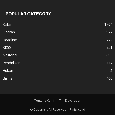
POPULAR CATEGORY
Kolom
1704
Daerah
977
Headline
772
KKSS
751
Nasional
683
Pendidikan
447
Hukum
445
Bisnis
406
Tentang Kami
Tim Developer
© Copyright All Reserved | Pinisi.co.id