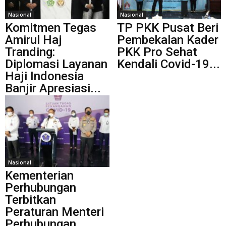
Nasional
Nasional
Komitmen Tegas
TP PKK Pusat Beri
Amirul Haj
Pembekalan Kader
Tranding:
PKK Pro Sehat
Diplomasi Layanan
Kendali Covid-19...
Haji Indonesia
Banjir Apresiasi...
Nasional
Kementerian
Perhubungan
Terbitkan
Peraturan Menteri
Perhubungan