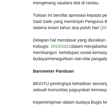
mengenang saudara kita di rantau.
Tulisan ini bersifat apresiasi kepada pe
Said Saile yang memimpin Pengurus 
selama enam tahun dua puluh hari
(20
Delapan hal mendasar yang diuraikan o
Kebugis
2015/2021
dalam menjabarkan
membangun kehidupan sosial kemasy
budaya/meneguhkan niai-nilai pangad
Barometer Panduan
BEGITU pentingnya kehadiran seoran
sebuah komunitas paguyuban kemasyar
Kepemimpinan dalam budaya Bugis Ma