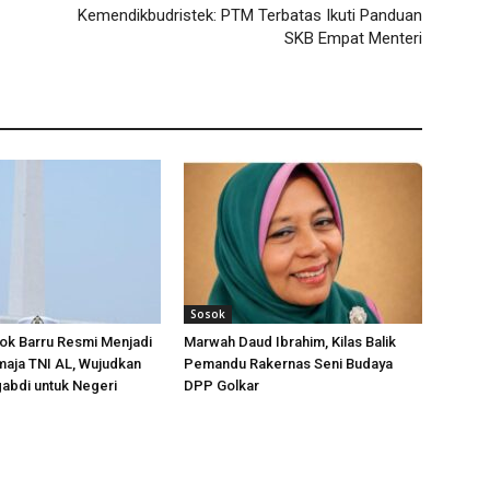
Kemendikbudristek: PTM Terbatas Ikuti Panduan
SKB Empat Menteri
Sosok
ok Barru Resmi Menjadi
Marwah Daud Ibrahim, Kilas Balik
aja TNI AL, Wujudkan
Pemandu Rakernas Seni Budaya
abdi untuk Negeri
DPP Golkar