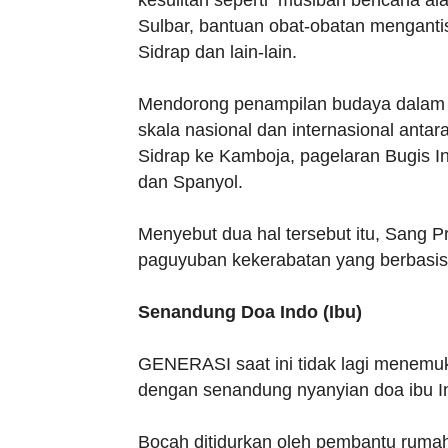
kesulitan seperti musibah bencana al
Sulbar, bantuan obat-obatan mengantis
Sidrap dan lain-lain.
Mendorong penampilan budaya dalam b
skala nasional dan internasional antar
Sidrap ke Kamboja, pagelaran Bugis Int
dan Spanyol.
Menyebut dua hal tersebut itu, Sang Pr
paguyuban kekerabatan yang berbasis
Senandung Doa Indo (Ibu)
GENERASI saat ini tidak lagi menemuk
dengan senandung nyanyian doa ibu I
Bocah ditidurkan oleh pembantu rumah