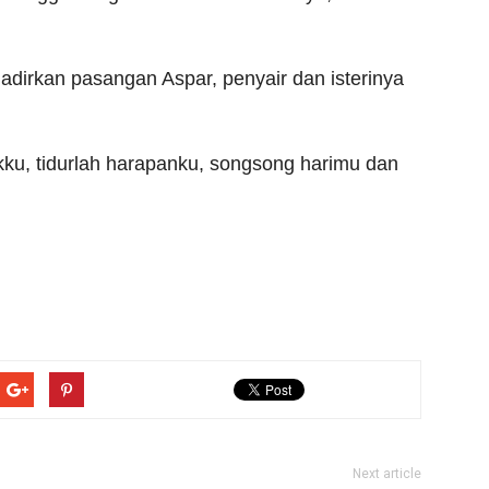
ghadirkan pasangan Aspar, penyair dan isterinya
kku, tidurlah harapanku, songsong harimu dan
Next article