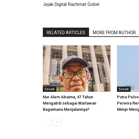
Jejak Digital Rachmat Gobel
RELATED ARTICLES
MORE FROM AUTHOR
Sosok
Sosok
Nur Alem Alvaima, 47 Tahun
Putra Pelos
Mengabdi sebagai Wartawan
Perwira Rem
Bagaimana Menjalaninya?
Mimpi Meng