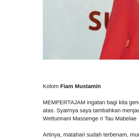
Kolom
Fiam Mustamin
MEMPERTAJAM ingatan bagi kita genera
atas. Syairnya saya tambahkan menj
Wettunnani Massenge ri Tau Mabelae
Artinya, matahari sudah terbenam, mun