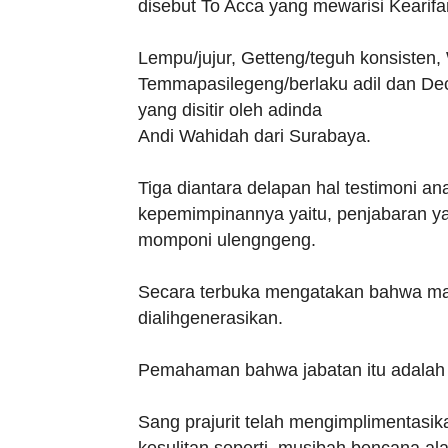
disebut To Acca yang mewarisi Keari
Lempu/jujur, Getteng/teguh konsisten, 
Temmapasilegeng/berlaku adil dan De
yang disitir oleh adinda
Andi Wahidah dari Surabaya.
Tiga diantara delapan hal testimoni an
kepemimpinannya yaitu, penjabaran ya
momponi ulengngeng.
Secara terbuka mengatakan bahwa m
dialihgenerasikan.
Pemahaman bahwa jabatan itu adalah 
Sang prajurit telah mengimplimentasi