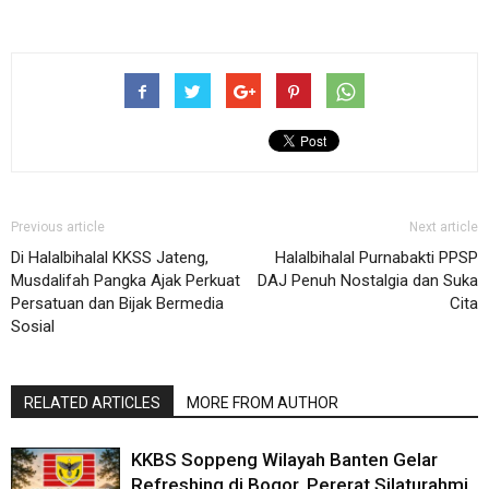
Previous article
Next article
Di Halalbihalal KKSS Jateng,
Halalbihalal Purnabakti PPSP
Musdalifah Pangka Ajak Perkuat
DAJ Penuh Nostalgia dan Suka
Persatuan dan Bijak Bermedia
Cita
Sosial
RELATED ARTICLES
MORE FROM AUTHOR
KKBS Soppeng Wilayah Banten Gelar
Refreshing di Bogor, Pererat Silaturahmi