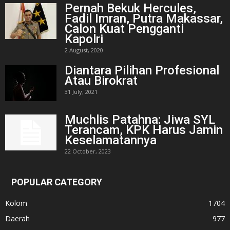
Pernah Bekuk Hercules,
Fadil Imran, Putra Makassar,
Calon Kuat Pengganti
Kapolri
2 August, 2020
Diantara Pilihan Profesional
Atau Birokrat
31 July, 2021
Muchlis Patahna: Jiwa SYL
Terancam, KPK Harus Jamin
Keselamatannya
22 October, 2023
POPULAR CATEGORY
Kolom
1704
Daerah
977