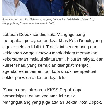
Antara lain pemuka KKSS Kota Depok yang hadir dalam halalbihalal: Ridwan MT,
Mangnguluang Mansur dan Syamsuwito Latif.
Lebaran Depok sendiri, kata Mangnguluang
merupakan perayaan budaya khas Kota Depok yang
digelar setelah Idulfitri. Tradisi ini berkembang dari
kebiasaan warga Betawi-Depok dalam merayakan
kebersamaan melalui silaturahmi, hiburan rakyat, dan
kuliner khas, yang kemudian diangkat menjadi
agenda resmi pemerintah kota untuk memperkuat
sektor pariwisata dan budaya lokal.
“Saya mengajak warga KKSS Depok dapat
berpartisipasi dalam kegiatan ini,” ajak
Mangnguluang yang juga adalah Sekda Kota Depok.