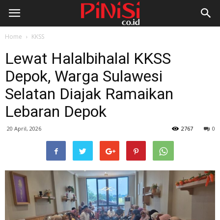
Home
KKSS
Lewat Halalbihalal KKSS
Depok, Warga Sulawesi
Selatan Diajak Ramaikan
Lebaran Depok
20 April, 2026
2767
0