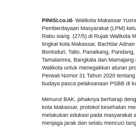
PINISI.co.id-
Walikota Makassar Yusr
Pemberdayaan Masyarakat (LPM) kelur
Rabu siang (27/5) di Rujab Walikota 
tingkat kota Makassar, Bachtiar Adn
Bontoduri, Tallo, Panaikang, Pandang,
Tamalanrea, Bangkala dan Mamajang 
Walikota untuk menegakkan aturan pro
Perwali Nomor 31 Tahun 2020 tentang
budaya pasca pelaksanaan PSBB di k
Menurut BAK, pihaknya berharap den
kota Makassar, protokol kesehatan me
melakukan edukasi pada masyarakat a
menjaga jarak dan selalu mencuci tang