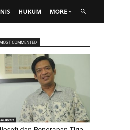
SNIS
HUKUM
MORE
MOST COMMENTED
awancara
ilosofi dan Penerapan Tiga