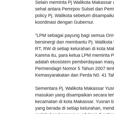
Selain meminta Pj Walikota Makassar 
sehat antara Pemrpov Sulsel dan Pemk
policy Pj. Walikota sebelum disampai
koordinasi dengan Gubernur.
”LPM sebagai payung bagi semua Orma
bersinergi dan membantu Pj. Walikota
RT, RW di setiap kelurahan di kota M
Karena itu, para ketua LPM meminta 
adalah ekosistem pemberdayaan masya
Permendagri Nomor 5 Tahun 2007 te
Kemasyarakatan dan Perda N0. 41 Ta
Sementara Pj. Walikota Makassar Yusr
masukan yang disampaikan secara terb
kecamatan di kota Makassar. Yusran
yang berada di setiap kelurahan, me