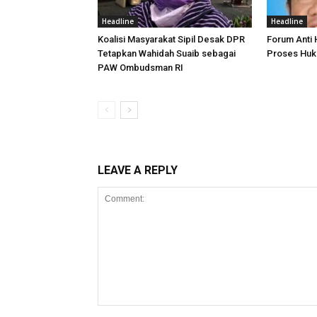
Headline
Headline
Koalisi Masyarakat Sipil Desak DPR
Forum Anti
Tetapkan Wahidah Suaib sebagai
Proses Huk
PAW Ombudsman RI
LEAVE A REPLY