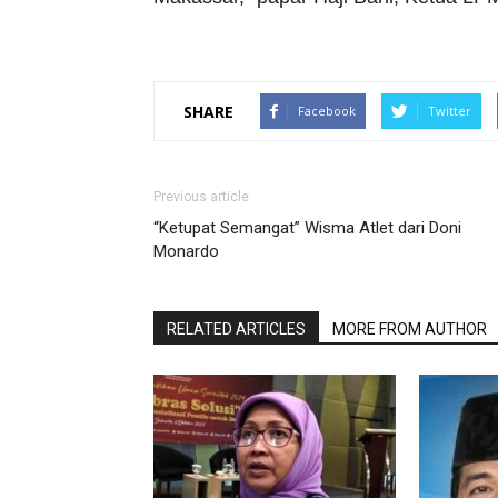
SHARE
Facebook
Twitter
Previous article
“Ketupat Semangat” Wisma Atlet dari Doni
Monardo
RELATED ARTICLES
MORE FROM AUTHOR