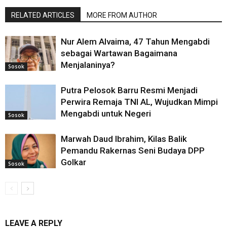
RELATED ARTICLES
MORE FROM AUTHOR
Nur Alem Alvaima, 47 Tahun Mengabdi
sebagai Wartawan Bagaimana
Menjalaninya?
Sosok
Putra Pelosok Barru Resmi Menjadi
Perwira Remaja TNI AL, Wujudkan Mimpi
Mengabdi untuk Negeri
Sosok
Marwah Daud Ibrahim, Kilas Balik
Pemandu Rakernas Seni Budaya DPP
Golkar
Sosok
LEAVE A REPLY