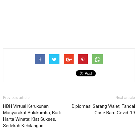
Previous article
Next article
HBH Virtual Kerukunan
Diplomasi Sarang Walet, Tandai
Masyarakat Bulukumba, Budi
Case Baru Covid-19
Harta Winata: Kiat Sukses,
Sedekah Kehilangan