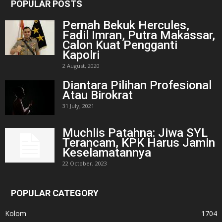
POPULAR POSTS
Pernah Bekuk Hercules,
Fadil Imran, Putra Makassar,
Calon Kuat Pengganti
Kapolri
2 August, 2020
Diantara Pilihan Profesional
Atau Birokrat
31 July, 2021
Muchlis Patahna: Jiwa SYL
Terancam, KPK Harus Jamin
Keselamatannya
22 October, 2023
POPULAR CATEGORY
Kolom
1704