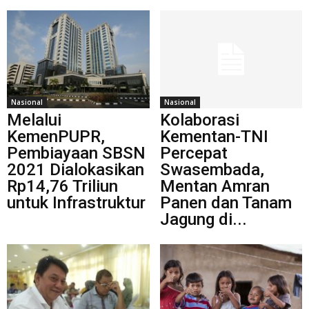
Nasional
Nasional
Melalui
Kolaborasi
KemenPUPR,
Kementan-TNI
Pembiayaan SBSN
Percepat
2021 Dialokasikan
Swasembada,
Rp14,76 Triliun
Mentan Amran
untuk Infrastruktur
Panen dan Tanam
Jagung di...