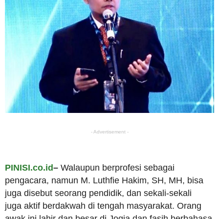
- Advertisement -
PINISI.co.id
–
Walaupun berprofesi sebagai
pengacara, namun M. Luthfie Hakim, SH, MH, bisa
juga disebut seorang pendidik, dan sekali-sekali
juga aktif berdakwah di tengah masyarakat. Orang
awak ini lahir dan besar di Jogja dan fasih berbahasa