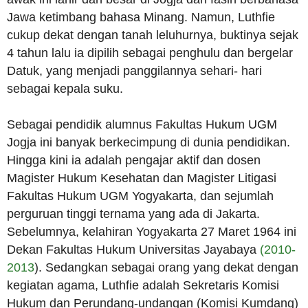
Jawa ketimbang bahasa Minang. Namun, Luthfie
cukup dekat dengan tanah leluhurnya, buktinya sejak
4 tahun lalu ia dipilih sebagai penghulu dan bergelar
Datuk, yang menjadi panggilannya sehari- hari
sebagai kepala suku.
Sebagai pendidik alumnus Fakultas Hukum UGM
Jogja ini banyak berkecimpung di dunia pendidikan.
Hingga kini ia adalah pengajar aktif dan dosen
Magister Hukum Kesehatan dan Magister Litigasi
Fakultas Hukum UGM Yogyakarta, dan sejumlah
perguruan tinggi ternama yang ada di Jakarta.
Sebelumnya, kelahiran Yogyakarta 27 Maret 1964 ini
Dekan Fakultas Hukum Universitas Jayabaya
(2010-
2013
). Sedangkan sebagai orang yang dekat dengan
kegiatan agama, Luthfie adalah Sekretaris Komisi
Hukum dan Perundang-undangan (Komisi Kumdang)