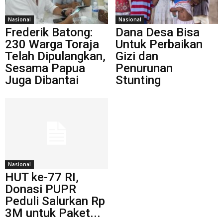
Nasional
Nasional
Frederik Batong:
Dana Desa Bisa
230 Warga Toraja
Untuk Perbaikan
Telah Dipulangkan,
Gizi dan
Sesama Papua
Penurunan
Juga Dibantai
Stunting
Nasional
HUT ke-77 RI,
Donasi PUPR
Peduli Salurkan Rp
3M untuk Paket...