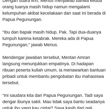
Dengan suara lirih, Merius menjawab bahwa kedua
orang tuanya masih hidup namun mengalami
kelumpuhan akibat kecelakaan dan saat ini berada di
Papua Pegunungan.
“Ibu dan bapak masih hidup, Pak. Tapi dua-duanya
lumpuh karena ketabrak. Mereka ada di Papua
Pegunungan,” jawab Merius.
Mendengar jawaban tersebut, Mentan Amran
langsung menunjukkan empatinya. Di hadapan
ribuan peserta kuliah umum, ia menawarkan bantuan
pribadi untuk membantu pengobatan ibu mahasiswa
tersebut.
“Ini saudara kita dari Papua Pegunungan. Tadi saya
dengar ibunya sakit. Mau tidak saya bantu seadanya
untuk ibu yang kau cintai? Saya kasih dari gaji