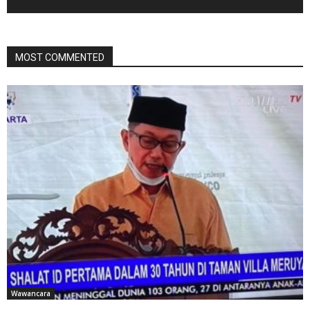
MOST COMMENTED
Wawancara