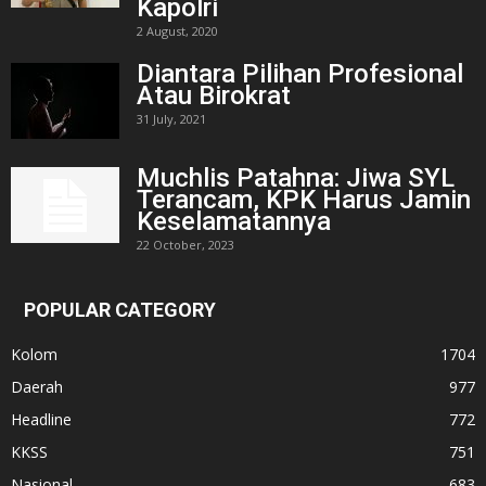
Kapolri
2 August, 2020
Diantara Pilihan Profesional
Atau Birokrat
31 July, 2021
Muchlis Patahna: Jiwa SYL
Terancam, KPK Harus Jamin
Keselamatannya
22 October, 2023
POPULAR CATEGORY
Kolom
1704
Daerah
977
Headline
772
KKSS
751
Nasional
683