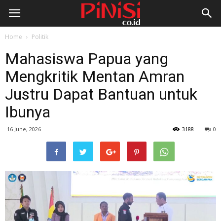
Home
Politik
Mahasiswa Papua yang
Mengkritik Mentan Amran
Justru Dapat Bantuan untuk
Ibunya
16 June, 2026
3188
0