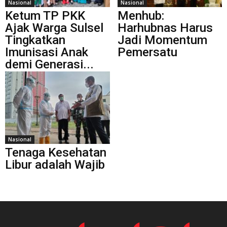
Nasional
Nasional
Ketum TP PKK
Menhub:
Ajak Warga Sulsel
Harhubnas Harus
Tingkatkan
Jadi Momentum
Imunisasi Anak
Pemersatu
demi Generasi...
Nasional
Tenaga Kesehatan
Libur adalah Wajib