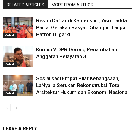
RELATED ARTICLES
MORE FROM AUTHOR
Resmi Daftar di Kemenkum, Asri Tadda:
Partai Gerakan Rakyat Dibangun Tanpa
Patron Oligarki
Politik
Komisi V DPR Dorong Penambahan
Anggaran Pelayaran 3 T
Politik
Sosialisasi Empat Pilar Kebangsaan,
LaNyalla Serukan Rekonstruksi Total
Arsitektur Hukum dan Ekonomi Nasional
Politik
LEAVE A REPLY