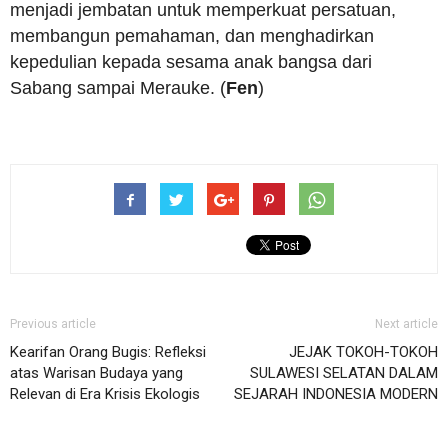
menjadi jembatan untuk memperkuat persatuan,
membangun pemahaman, dan menghadirkan
kepedulian kepada sesama anak bangsa dari
Sabang sampai Merauke. (
Fen
)
Previous article
Next article
Kearifan Orang Bugis: Refleksi
JEJAK TOKOH-TOKOH
atas Warisan Budaya yang
SULAWESI SELATAN DALAM
Relevan di Era Krisis Ekologis
SEJARAH INDONESIA MODERN