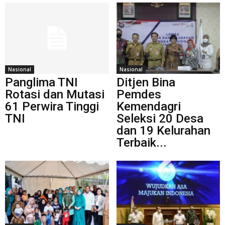
Nasional
Nasional
Panglima TNI
Ditjen Bina
Rotasi dan Mutasi
Pemdes
61 Perwira Tinggi
Kemendagri
TNI
Seleksi 20 Desa
dan 19 Kelurahan
Terbaik...