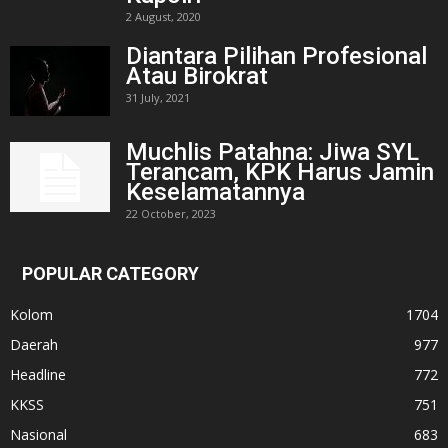
2 August, 2020
Diantara Pilihan Profesional
Atau Birokrat
31 July, 2021
Muchlis Patahna: Jiwa SYL
Terancam, KPK Harus Jamin
Keselamatannya
22 October, 2023
POPULAR CATEGORY
Kolom
1704
Daerah
977
Headline
772
KKSS
751
Nasional
683