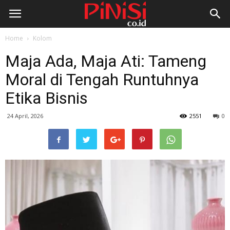
Home
Kolom
Maja Ada, Maja Ati: Tameng
Moral di Tengah Runtuhnya
Etika Bisnis
24 April, 2026
2551
0