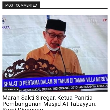
MOST COMMENTED
Wawancara
Marah Sakti Siregar, Ketua Panitia
Pembangunan Masjid At Tabayyun:
Kami Dianggap...