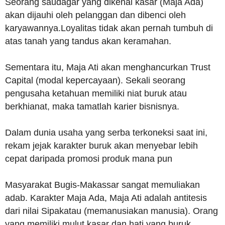
Seorang saudagar yang dikenal kasar (Maja Ada)
akan dijauhi oleh pelanggan dan dibenci oleh
karyawannya.Loyalitas tidak akan pernah tumbuh di
atas tanah yang tandus akan keramahan.
Sementara itu, Maja Ati akan menghancurkan Trust
Capital (modal kepercayaan). Sekali seorang
pengusaha ketahuan memiliki niat buruk atau
berkhianat, maka tamatlah karier bisnisnya.
Dalam dunia usaha yang serba terkoneksi saat ini,
rekam jejak karakter buruk akan menyebar lebih
cepat daripada promosi produk mana pun
Masyarakat Bugis-Makassar sangat memuliakan
adab. Karakter Maja Ada, Maja Ati adalah antitesis
dari nilai Sipakatau (memanusiakan manusia). Orang
yang memiliki mulut kasar dan hati yang buruk