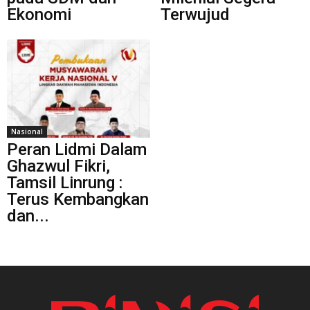
Ekonomi
Terwujud
Nasional
Peran Lidmi Dalam
Ghazwul Fikri,
Tamsil Linrung :
Terus Kembangkan
dan...