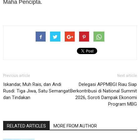
Maha Pencipta.
Previous article
Next article
Iskandar, Muh Rais, dan Andi
Delegasi APPMBGI Riau Siap
Rusdi: Tiga Jiwa, Satu Semangat
Berkontribusi di National Summit
dan Tindakan
2026, Soroti Dampak Ekonomi
Program MBG
RELATED ARTICLES
MORE FROM AUTHOR