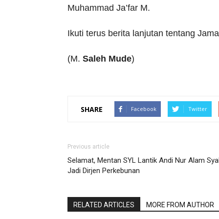
Muhammad Ja’far M.
Ikuti terus berita lanjutan tentang Ja
(M.
Saleh
Mude
)
SHARE
Facebook
Twitter
Previous article
Selamat, Mentan SYL Lantik Andi Nur Alam Sya
Jadi Dirjen Perkebunan
RELATED ARTICLES
MORE FROM AUTHOR