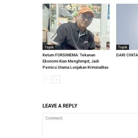
Topik
Topik
Ketum FORSIMEMA: Tekanan
DARI CINT
Ekonomi Kian Menghimpit, Jadi
Pemicu Utama Lonjakan Kriminalitas
LEAVE A REPLY