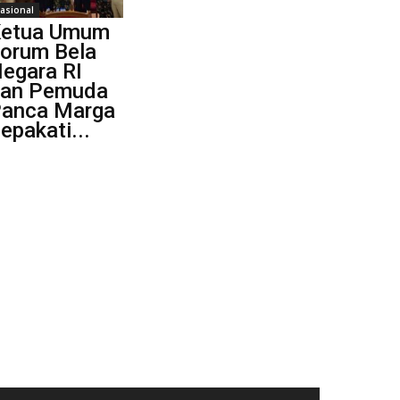
asional
etua Umum
orum Bela
egara RI
an Pemuda
anca Marga
epakati...