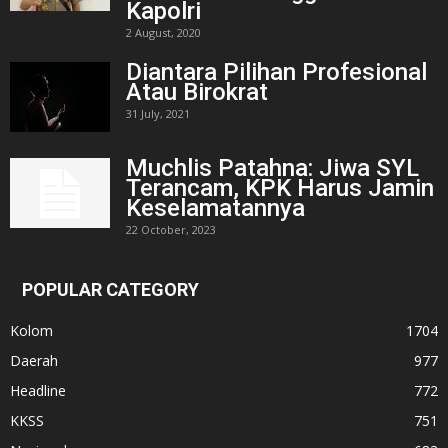
Kapolri
2 August, 2020
Diantara Pilihan Profesional
Atau Birokrat
31 July, 2021
Muchlis Patahna: Jiwa SYL
Terancam, KPK Harus Jamin
Keselamatannya
22 October, 2023
POPULAR CATEGORY
Kolom
1704
Daerah
977
Headline
772
KKSS
751