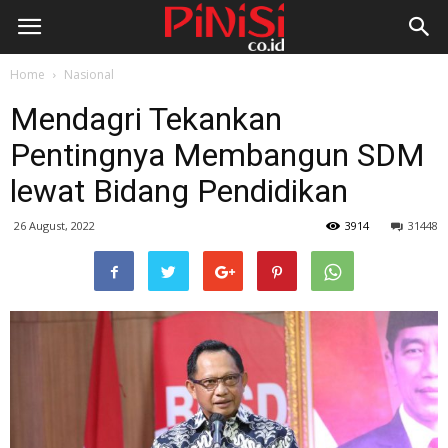
Home
Nasional
Mendagri Tekankan
Pentingnya Membangun SDM
lewat Bidang Pendidikan
26 August, 2022
3914
31448