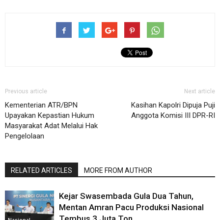
Previous article
Next article
Kementerian ATR/BPN
Kasihan Kapolri Dipuja Puji
Upayakan Kepastian Hukum
Anggota Komisi III DPR-RI
Masyarakat Adat Melalui Hak
Pengelolaan
RELATED ARTICLES
MORE FROM AUTHOR
Kejar Swasembada Gula Dua Tahun,
Mentan Amran Pacu Produksi Nasional
Tembus 3 Juta Ton