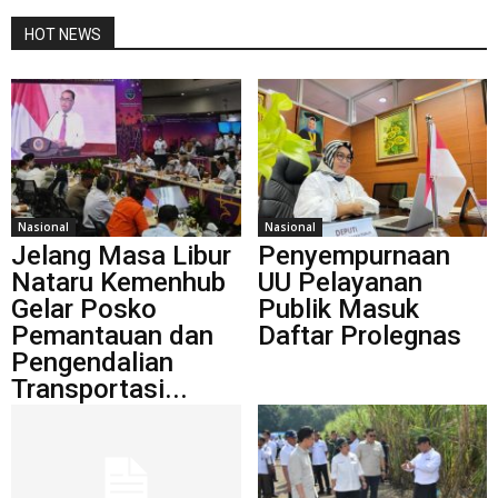
HOT NEWS
Nasional
Nasional
Jelang Masa Libur
Penyempurnaan
Nataru Kemenhub
UU Pelayanan
Gelar Posko
Publik Masuk
Pemantauan dan
Daftar Prolegnas
Pengendalian
Transportasi...