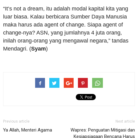
“It’s not a dream, itu adalah modal kapital kita yang
luar biasa. Kalau berbicara Sumber Daya Manusia
maka harus ada agent of change. Siapa agent of
change-nya? ASN, yang jumlahnya 4 juta orang,
inilah orang-orang yang mengawal negara,” tandas
Mendagri. (
Syam
)
Previous article
Next article
Ya Allah, Menteri Agama
Wapres: Penguatan Mitigasi dan
Kesiapsiagaan Bencana Harus