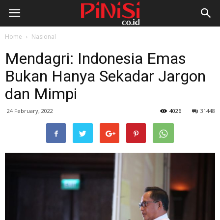
Home
Nasional
Mendagri: Indonesia Emas
Bukan Hanya Sekadar Jargon
dan Mimpi
24 February, 2022
4026
31448