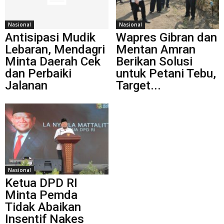
Nasional
Nasional
Antisipasi Mudik
Wapres Gibran dan
Lebaran, Mendagri
Mentan Amran
Minta Daerah Cek
Berikan Solusi
dan Perbaiki
untuk Petani Tebu,
Jalanan
Target...
Nasional
Ketua DPD RI
Minta Pemda
Tidak Abaikan
Insentif Nakes