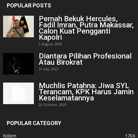
POPULAR POSTS
Pernah Bekuk Hercules,
Fadil Imran, Putra Makassar,
Calon Kuat Pengganti
Kapolri
2 August, 2020
Diantara Pilihan Profesional
Atau Birokrat
31 July, 2021
Muchlis Patahna: Jiwa SYL
Terancam, KPK Harus Jamin
Keselamatannya
22 October, 2023
POPULAR CATEGORY
Kolom
1704