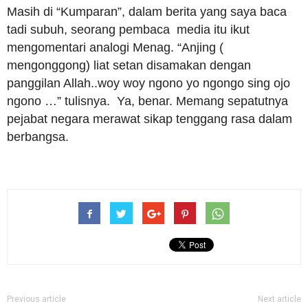
Masih di “Kumparan”, dalam berita yang saya baca
tadi subuh, seorang pembaca media itu ikut
mengomentari analogi Menag. “Anjing (
mengonggong) liat setan disamakan dengan
panggilan Allah..woy woy ngono yo ngongo sing ojo
ngono …” tulisnya. Ya, benar. Memang sepatutnya
pejabat negara merawat sikap tenggang rasa dalam
berbangsa.
Previous article
Next article