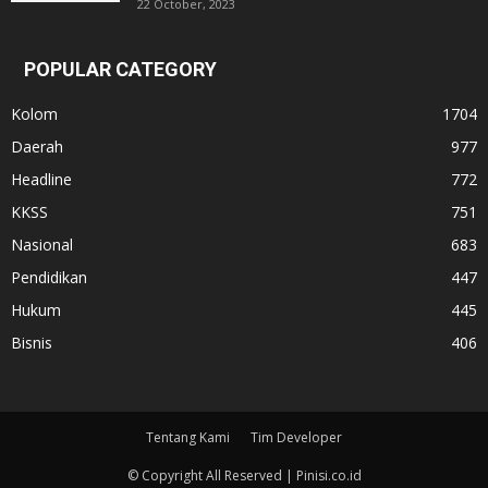
22 October, 2023
POPULAR CATEGORY
Kolom
1704
Daerah
977
Headline
772
KKSS
751
Nasional
683
Pendidikan
447
Hukum
445
Bisnis
406
Tentang Kami
Tim Developer
© Copyright All Reserved | Pinisi.co.id