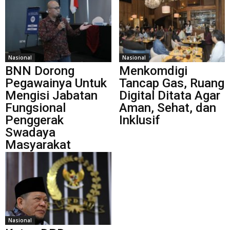
Nasional
Nasional
BNN Dorong
Menkomdigi
Pegawainya Untuk
Tancap Gas, Ruang
Mengisi Jabatan
Digital Ditata Agar
Fungsional
Aman, Sehat, dan
Penggerak
Inklusif
Swadaya
Masyarakat
Nasional