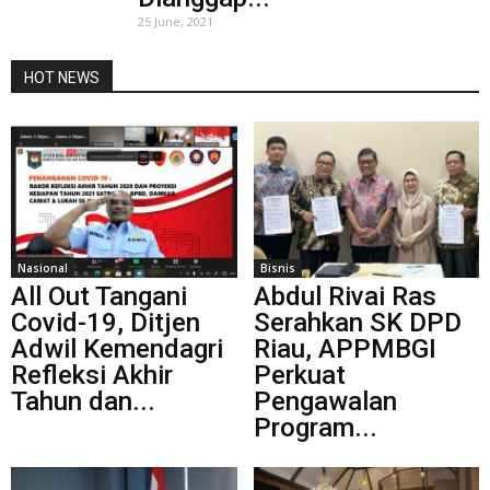
25 June, 2021
HOT NEWS
Nasional
Bisnis
All Out Tangani
Abdul Rivai Ras
Covid-19, Ditjen
Serahkan SK DPD
Adwil Kemendagri
Riau, APPMBGI
Refleksi Akhir
Perkuat
Tahun dan...
Pengawalan
Program...