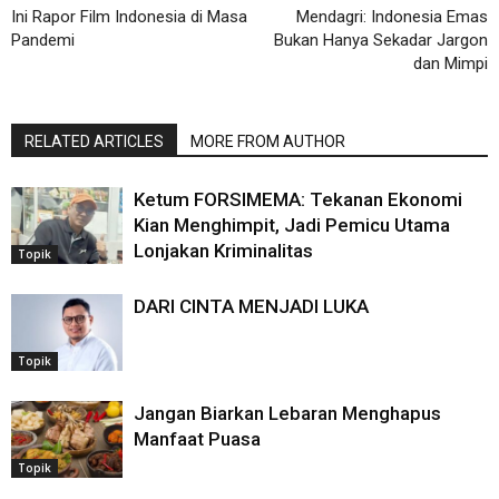
Ini Rapor Film Indonesia di Masa
Mendagri: Indonesia Emas
Pandemi
Bukan Hanya Sekadar Jargon
dan Mimpi
RELATED ARTICLES
MORE FROM AUTHOR
Ketum FORSIMEMA: Tekanan Ekonomi
Kian Menghimpit, Jadi Pemicu Utama
Lonjakan Kriminalitas
Topik
DARI CINTA MENJADI LUKA
Topik
Jangan Biarkan Lebaran Menghapus
Manfaat Puasa
Topik