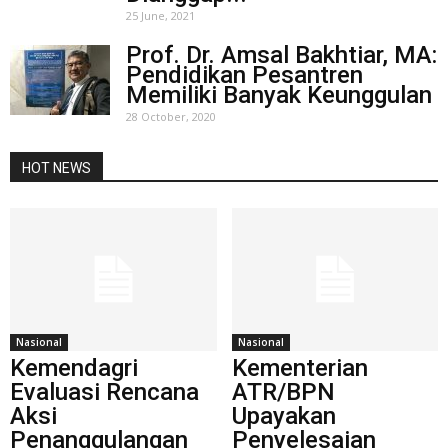
25 June, 2021
Prof. Dr. Amsal Bakhtiar, MA:
Pendidikan Pesantren
Memiliki Banyak Keunggulan
28 October, 2020
HOT NEWS
Nasional
Nasional
Kemendagri
Kementerian
Evaluasi Rencana
ATR/BPN
Aksi
Upayakan
Penanggulangan
Penyelesaian