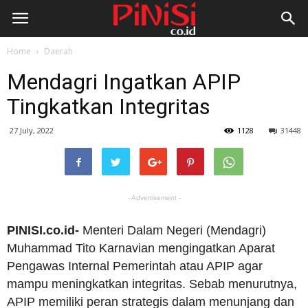
Home
Daerah
Mendagri Ingatkan APIP
Tingkatkan Integritas
27 July, 2022
1128
31448
- Advertisement -
PINISI.co.id-
Menteri Dalam Negeri (Mendagri)
Muhammad Tito Karnavian mengingatkan Aparat
Pengawas Internal Pemerintah atau APIP agar
mampu meningkatkan integritas. Sebab menurutnya,
APIP memiliki peran strategis dalam menunjang dan