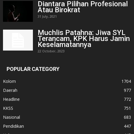
Diantara Pilihan Profesional
Atau Birokrat
31 July, 2021
Muchlis Patahna: Jiwa SYL
Terancam, KPK Harus Jamin
Keselamatannya
22 October, 2023
POPULAR CATEGORY
Kolom
1704
Daerah
977
Headline
772
KKSS
751
Nasional
683
Pendidikan
447