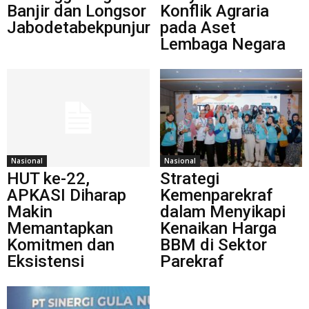
Banjir dan Longsor
Konflik Agraria
Jabodetabekpunjur
pada Aset
Lembaga Negara
Nasional
Nasional
HUT ke-22,
Strategi
APKASI Diharap
Kemenparekraf
Makin
dalam Menyikapi
Memantapkan
Kenaikan Harga
Komitmen dan
BBM di Sektor
Eksistensi
Parekraf