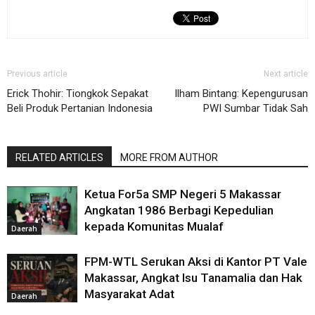
Previous article
Next article
Erick Thohir: Tiongkok Sepakat
Ilham Bintang: Kepengurusan
Beli Produk Pertanian Indonesia
PWI Sumbar Tidak Sah
RELATED ARTICLES
MORE FROM AUTHOR
Ketua For5a SMP Negeri 5 Makassar
Angkatan 1986 Berbagi Kepedulian
kepada Komunitas Mualaf
Daerah
FPM-WTL Serukan Aksi di Kantor PT Vale
Makassar, Angkat Isu Tanamalia dan Hak
Masyarakat Adat
Daerah