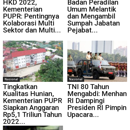
HKD 2022,
Badan Peradilan
Kementerian
Umum Melantik
PUPR: Pentingnya
dan Mengambil
Kolaborasi Multi
Sumpah Jabatan
Sektor dan Multi...
Pejabat...
Nasional
Nasional
Tingkatkan
TNI 80 Tahun
Kualitas Hunian,
Mengabdi: Menhan
Kementerian PUPR
RI Dampingi
Siapkan Anggaran
Presiden RI Pimpin
Rp5,1 Triliun Tahun
Upacara...
2022...