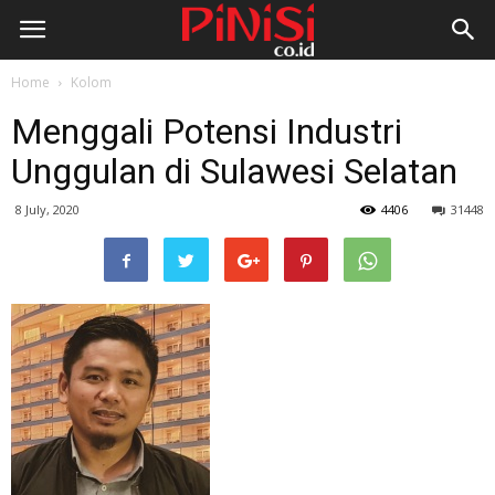
Home
Kolom
Menggali Potensi Industri
Unggulan di Sulawesi Selatan
8 July, 2020
4406
31448