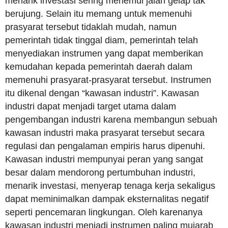
menarik investasi sering menemui jalan gelap tak
berujung. Selain itu memang untuk memenuhi
prasyarat tersebut tidaklah mudah, namun
pemerintah tidak tinggal diam, pemerintah telah
menyediakan instrumen yang dapat memberikan
kemudahan kepada pemerintah daerah dalam
memenuhi prasyarat-prasyarat tersebut. Instrumen
itu dikenal dengan “kawasan industri”. Kawasan
industri dapat menjadi target utama dalam
pengembangan industri karena membangun sebuah
kawasan industri maka prasyarat tersebut secara
regulasi dan pengalaman empiris harus dipenuhi.
Kawasan industri mempunyai peran yang sangat
besar dalam mendorong pertumbuhan industri,
menarik investasi, menyerap tenaga kerja sekaligus
dapat meminimalkan dampak eksternalitas negatif
seperti pencemaran lingkungan. Oleh karenanya
kawasan industri menjadi instrumen paling mujarab