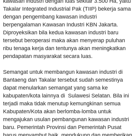
kawasan industri dengan luas sekitar 3.500 Ha, yaitu
Takalar Integrated Industrial Pak (TIIP) bekerja sama
dengan pengembang kawasan industri
berpengalaman Kawasan Industri KBN Jakarta.
Diproyeksikan bila kedua kawasan industri baru
tersebut beroperasi maka akan menyerap puluhan
ribu tenaga kerja dan tentunya akan meningkatkan
pendapatan masyarakat secara luas.
Semangat untuk membangun kawasan industri di
Bantaeng dan Takalar tersebut sudah semestinya
dapat menularkan semangat yang sama ke
kabupaten/kota lainnya di Sulawesi Selatan. Bila ini
terjadi maka tidak menutup kemungkinan semua
Kabupaten/Kota akan berlomba-lomba untuk
mengajukan usulan pembangunan kawasan industri
baru. Pemerintah Provinsi dan Pemerintah Pusat
harus menyambut baik, mendukung dan memberikan