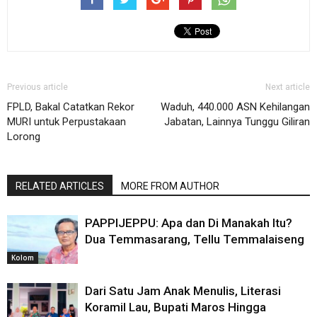
Previous article
Next article
FPLD, Bakal Catatkan Rekor
Waduh, 440.000 ASN Kehilangan
MURI untuk Perpustakaan
Jabatan, Lainnya Tunggu Giliran
Lorong
RELATED ARTICLES
MORE FROM AUTHOR
PAPPIJEPPU: Apa dan Di Manakah Itu?
Dua Temmasarang, Tellu Temmalaiseng
Kolom
Dari Satu Jam Anak Menulis, Literasi
Koramil Lau, Bupati Maros Hingga