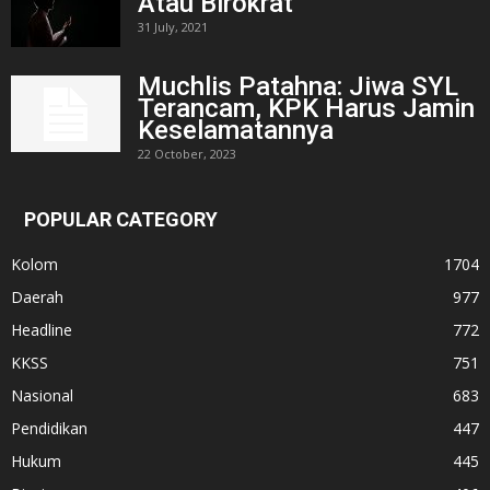
Atau Birokrat
31 July, 2021
Muchlis Patahna: Jiwa SYL
Terancam, KPK Harus Jamin
Keselamatannya
22 October, 2023
POPULAR CATEGORY
Kolom
1704
Daerah
977
Headline
772
KKSS
751
Nasional
683
Pendidikan
447
Hukum
445