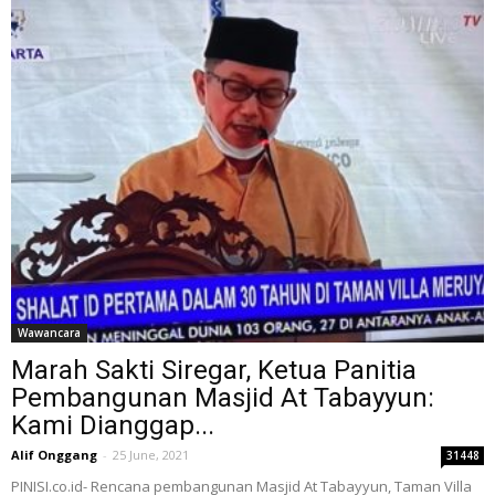
Wawancara
Marah Sakti Siregar, Ketua Panitia
Pembangunan Masjid At Tabayyun:
Kami Dianggap...
Alif Onggang
-
25 June, 2021
31448
PINISI.co.id- Rencana pembangunan Masjid At Tabayyun, Taman Villa