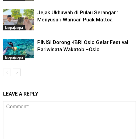
Jejak Ukhuwah di Pulau Serangan:
Menyusuri Warisan Puak Mattoa
Jappajappa
PINISI Dorong KBRI Oslo Gelar Festival
Pariwisata Wakatobi–Oslo
Jappajappa
LEAVE A REPLY