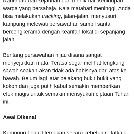
Rantepao dari kejauhan dan menikmati kehidupan
warga yang bersahaja. Kala matahari meninggi, Anda
bisa melakukan
tracking
, jalan-jalan, menyusuri
kampung melewati persawahan sambil santai
bercengkerama dengan kearifan lokal di sepanjang
jalan.
Bentang persawahan hijau disana sangat
menyejukkan mata. Terasa segar melihat lengkung
sawah seakan-akan tidak ada habisnya dari atas ke
bawah. Belum lagi latar belakang bukit-bukit yang
kokoh dan juga putih kabut semakin memberikan
efek magis untuk semakin mensyukuri ciptaan Tuhan
ini.
Awal D
ikenal
Kampung Lolai ditemukan secara kebetulan, tatkala