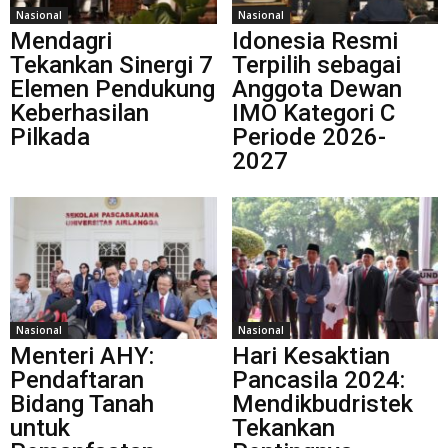
Nasional
Nasional
Mendagri
Idonesia Resmi
Tekankan Sinergi 7
Terpilih sebagai
Elemen Pendukung
Anggota Dewan
Keberhasilan
IMO Kategori C
Pilkada
Periode 2026-
2027
Nasional
Nasional
Menteri AHY:
Hari Kesaktian
Pendaftaran
Pancasila 2024:
Bidang Tanah
Mendikbudristek
untuk
Tekankan