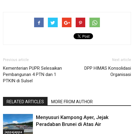
Previous article
Next article
Kementerian PUPR Selesaikan
DPP HIMAS Konsolidasi
Pembangunan 4 PTN dan 1
Organisasi
PTKIN di Sulsel
RELATED ARTICLES
MORE FROM AUTHOR
Menyusuri Kampong Ayer, Jejak
Peradaban Brunei di Atas Air
Jappajappa