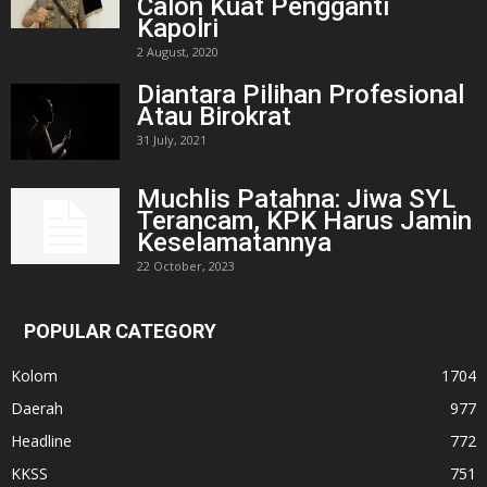
Calon Kuat Pengganti
Kapolri
2 August, 2020
Diantara Pilihan Profesional
Atau Birokrat
31 July, 2021
Muchlis Patahna: Jiwa SYL
Terancam, KPK Harus Jamin
Keselamatannya
22 October, 2023
POPULAR CATEGORY
Kolom
1704
Daerah
977
Headline
772
KKSS
751