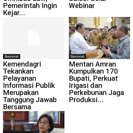
Pemerintah Ingin
Webinar
Kejar...
Nasional
Nasional
Kemendagri
Mentan Amran
Tekankan
Kumpulkan 170
Pelayanan
Bupati, Perkuat
Informasi Publik
Irigasi dan
Merupakan
Perkebunan Jaga
Tanggung Jawab
Produksi...
Bersama