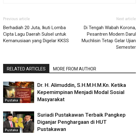
Previous article
Next article
Berhadiah 20 Juta, Ikuti Lomba
Di Tengah Wabah Korona,
Cipta Lagu Daerah Sulsel untuk
Pesantren Modern Darul
Kemanusiaan yang Digelar KKSS
Muchlisin Tetap Gelar Ujian
Semester
RELATED ARTICLES
MORE FROM AUTHOR
Dr. H. Alimuddin, S.H.M.H.M.Kn. Ketika
Kepemimpinan Menjadi Modal Sosial
Masyarakat
Pustaka
Suriadi Pustakawan Terbaik Pangkep
Diganjar Penghargaan di HUT
Pustakawan
Pustaka