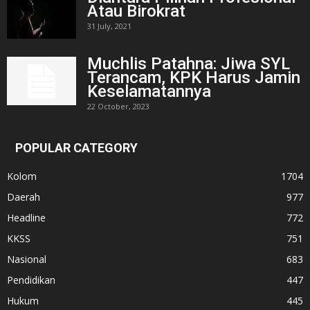
Atau Birokrat
31 July, 2021
Muchlis Patahna: Jiwa SYL
Terancam, KPK Harus Jamin
Keselamatannya
22 October, 2023
POPULAR CATEGORY
Kolom
1704
Daerah
977
Headline
772
KKSS
751
Nasional
683
Pendidikan
447
Hukum
445