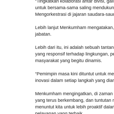
“Tingkatkan kolaborasi antar divisi, gal
untuk bersama-sama saling mendukung 
Mengorkestrasi di jajaran saudara-sau
Lebih lanjut Menkumham mengatakan, p
jabatan.
Lebih dari itu, ini adalah sebuah tan
yang responsif terhadap lingkungan, p
masyarakat yang begitu dinamis.
“Pemimpin masa kini dituntut untuk me
inovasi dalam setiap langkah yang di
Menkumham mengingatkan, di zaman y
yang terus berkembang, dan tuntutan
menuntut kita untuk lebih proaktif da
pelayanan yang terbaik.