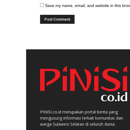
Save my name, email, and website in this brow
PINISI.co.id merupakan portal berita yang
mengusung informasi terkait komunitas dan
warga Sulawesi Selatan di seluruh dunia.