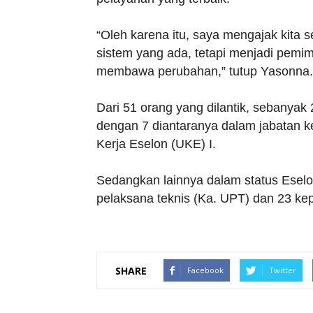
“Oleh karena itu, saya mengajak kita 
sistem yang ada, tetapi menjadi pemi
membawa perubahan,” tutup Yasonna.
Dari 51 orang yang dilantik, sebanyak 
dengan 7 diantaranya dalam jabatan ke
Kerja Eselon (UKE) I.
Sedangkan lainnya dalam status Eselon
pelaksana teknis (Ka. UPT) dan 23 kepa
SHARE
Facebook
Twitter