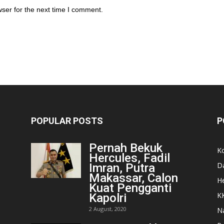
ser for the next time I comment.
POPULAR POSTS
P
Pernah Bekuk
K
Hercules, Fadil
D
Imran, Putra
Makassar, Calon
He
Kuat Pengganti
K
Kapolri
2 August, 2020
N