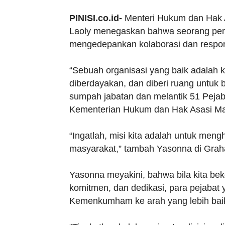
PINISI.co.id-
Menteri Hukum dan Hak 
Laoly menegaskan bahwa seorang pem
mengedepankan kolaborasi dan respons
“Sebuah organisasi yang baik adalah ke
diberdayakan, dan diberi ruang untuk 
sumpah jabatan dan melantik 51 Pejab
Kementerian Hukum dan Hak Asasi M
“Ingatlah, misi kita adalah untuk meng
masyarakat,” tambah Yasonna di Grah
Yasonna meyakini, bahwa bila kita bek
komitmen, dan dedikasi, para pejabat
Kemenkumham ke arah yang lebih bai