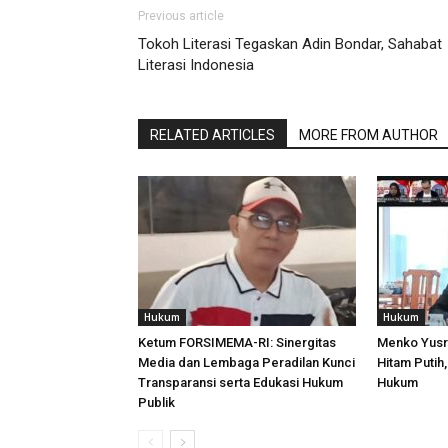
Previous article
Tokoh Literasi Tegaskan Adin Bondar, Sahabat
Literasi Indonesia
RELATED ARTICLES
MORE FROM AUTHOR
Hukum
Hukum
Ketum FORSIMEMA-RI: Sinergitas
Menko Yusri
Media dan Lembaga Peradilan Kunci
Hitam Putih,
Transparansi serta Edukasi Hukum
Hukum
Publik