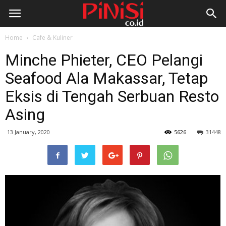
Home
Cafe & Kuliner
Minche Phieter, CEO Pelangi
Seafood Ala Makassar, Tetap
Eksis di Tengah Serbuan Resto
Asing
13 January, 2020
5626
31448