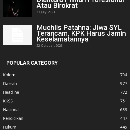
Atau Birokrat
31 July, 2021
Muchlis Patahna: Jiwa SYL
Terancam, KPK Harus Jamin
Keselamatannya
22 October, 2023
POPULAR CATEGORY
Kolom
1704
Daerah
977
Headline
772
KKSS
751
Nasional
683
Pendidikan
447
Hukum
445