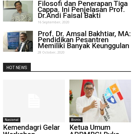
Filosofi dan Penerapan Tiga
Cappa. Ini Penjelasan Prof.
Dr.Andi Faisal Bakti
16 September, 2020
Prof. Dr. Amsal Bakhtiar, MA:
Pendidikan Pesantren
Memiliki Banyak Keunggulan
28 October, 2020
HOT NEWS
Nasional
Bisnis
Kemendagri Gelar
Ketua Umum