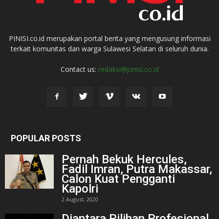
PINISI.co.id merupakan portal berita yang mengusung informasi
terkait komunitas dan warga Sulawesi Selatan di seluruh dunia.
Contact us:
redaksi@pinisi.co.id
POPULAR POSTS
Pernah Bekuk Hercules,
Fadil Imran, Putra Makassar,
Calon Kuat Pengganti
Kapolri
2 August, 2020
Diantara Pilihan Profesional