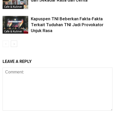
dari Sekadar Rasa dan Cerita
Cafe & Kuliner
Kapuspen TNI Beberkan Fakta-Fakta
Terkait Tuduhan TNI Jadi Provokator
Unjuk Rasa
Cafe & Kuliner
LEAVE A REPLY