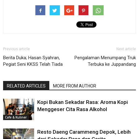
Previous article
Next article
Berita Duka; Hasan Syahran,
Pengalaman Menumpang Truk
Pegiat Seni KKSS Telah Tiada
Terbuka ke Juppandang
RELATED ARTICLES
MORE FROM AUTHOR
Kopi Bukan Sekadar Rasa: Aroma Kopi
Menggeser Cita Rasa Alkohol
Cafe & Kuliner
Resto Daeng Carammeng Depok, Lebih