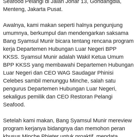
Seafood Pelangi di Jalan Johar 13, Gondangdia,
Menteng, Jakarta Pusat.
Awalnya, kami makan seperti halnya pengunjung
umumnya, berkumpul dan mendengarkan saksama
Bang Syamsul Munir bicara tentang rencana program
kerja Departemen Hubungan Luar Negeri BPP
KKSS. Syamsul Munir adalah Wakil Ketua Umum
BPP KKSS yang membawahi Departemen Hubungan
Luar Negeri dan CEO WAG Saudagar Phinisi
Celebes sambil menunggu Minche, salah satu
pengurus Departemen Hubungan Luar Negeri,
sekaligus pemilik dan CEO Restoran Pelangi
Seafood.
Setelah kami makan, Bang Syamsul Munir mereview
program kerjanya bidangnya dan memohon peran
khusus Minche Phieter untuk proaktif, mendata