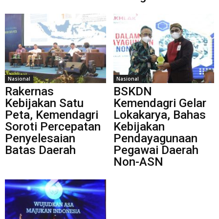
Nasional
Nasional
Rakernas
BSKDN
Kebijakan Satu
Kemendagri Gelar
Peta, Kemendagri
Lokakarya, Bahas
Soroti Percepatan
Kebijakan
Penyelesaian
Pendayagunaan
Batas Daerah
Pegawai Daerah
Non-ASN