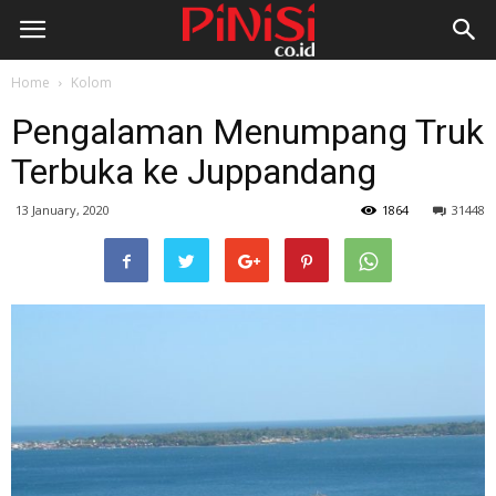
Home
Kolom
Pengalaman Menumpang Truk
Terbuka ke Juppandang
13 January, 2020
1864
31448