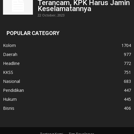
Terancam, KPK Harus Jamin
Keselamatannya
22 October, 2023
POPULAR CATEGORY
Kolom
1704
Daerah
977
Headline
772
KKSS
751
Nasional
683
Pendidikan
447
Hukum
445
Bisnis
406