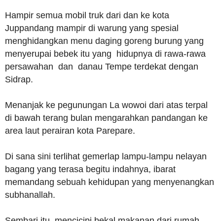
Hampir semua mobil truk dari dan ke kota
Juppandang mampir di warung yang spesial
menghidangkan menu daging goreng burung yang
menyerupai bebek itu yang hidupnya di rawa-rawa
persawahan dan danau Tempe terdekat dengan
Sidrap.
Menanjak ke pegunungan La wowoi dari atas terpal
di bawah terang bulan mengarahkan pandangan ke
area laut perairan kota Parepare.
Di sana sini terlihat gemerlap lampu-lampu nelayan
bagang yang terasa begitu indahnya, ibarat
memandang sebuah kehidupan yang menyenangkan
subhanallah.
Sembari itu mencicipi bekal makanan dari rumah