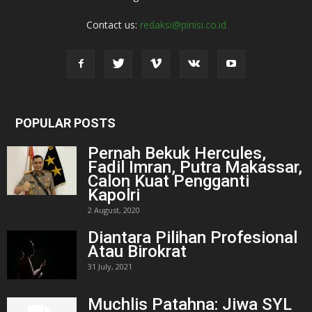
Contact us:
redaksi@pinisi.co.id
POPULAR POSTS
Pernah Bekuk Hercules,
Fadil Imran, Putra Makassar,
Calon Kuat Pengganti
Kapolri
2 August, 2020
Diantara Pilihan Profesional
Atau Birokrat
31 July, 2021
Muchlis Patahna: Jiwa SYL