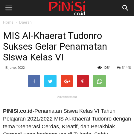
Home
Daerah
MIS Al-Khaerat Tudonro
Sukses Gelar Penamatan
Siswa Kelas VI
18 June, 2022
1054
31448
- Advertisement -
PINISI.co.id-
Penamatan Siswa Kelas VI Tahun
Pelajaran 2021/2022 MIS Al-Khaerat Tudonro dengan
tema “Generasi Cerdas, Kreatif, dan Berakhlak