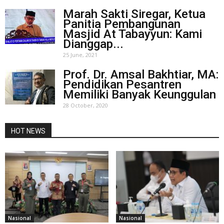
Marah Sakti Siregar, Ketua
Panitia Pembangunan
Masjid At Tabayyun: Kami
Dianggap...
25 June, 2021
Prof. Dr. Amsal Bakhtiar, MA:
Pendidikan Pesantren
Memiliki Banyak Keunggulan
28 October, 2020
HOT NEWS
Nasional
Nasional