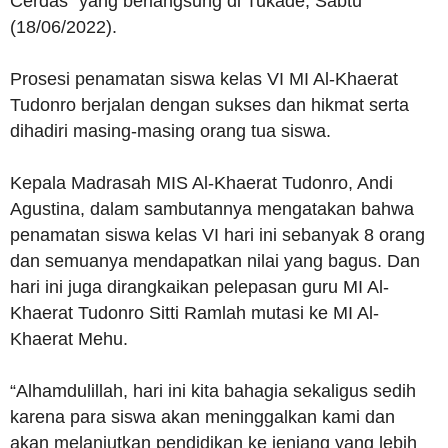
Cerdas” yang berlangsung di Tukade, Sabtu
(18/06/2022).
Prosesi penamatan siswa kelas VI MI Al-Khaerat
Tudonro berjalan dengan sukses dan hikmat serta
dihadiri masing-masing orang tua siswa.
Kepala Madrasah MIS Al-Khaerat Tudonro, Andi
Agustina, dalam sambutannya mengatakan bahwa
penamatan siswa kelas VI hari ini sebanyak 8 orang
dan semuanya mendapatkan nilai yang bagus. Dan
hari ini juga dirangkaikan pelepasan guru MI Al-
Khaerat Tudonro Sitti Ramlah mutasi ke MI Al-
Khaerat Mehu.
“Alhamdulillah, hari ini kita bahagia sekaligus sedih
karena para siswa akan meninggalkan kami dan
akan melanjutkan pendidikan ke jenjang yang lebih