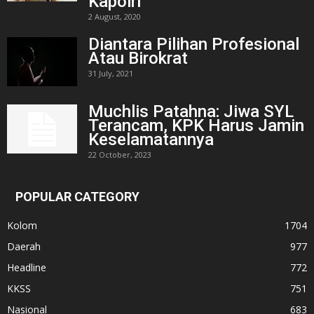
Kapolri
2 August, 2020
Diantara Pilihan Profesional
Atau Birokrat
31 July, 2021
Muchlis Patahna: Jiwa SYL
Terancam, KPK Harus Jamin
Keselamatannya
22 October, 2023
POPULAR CATEGORY
Kolom
1704
Daerah
977
Headline
772
KKSS
751
Nasional
683