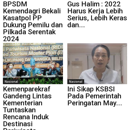
BPSDM
Gus Halim : 2022
Kemendagri Bekali
Harus Kerja Lebih
Kasatpol PP
Serius, Lebih Keras
Dukung Pemilu dan
dan...
Pilkada Serentak
2024
Nasional
Nasional
Kemenparekraf
Ini Sikap KSBSI
Gandeng Lintas
Pada Pemerintah
Kementerian
Peringatan May...
Tuntaskan
Rencana Induk
Destinasi