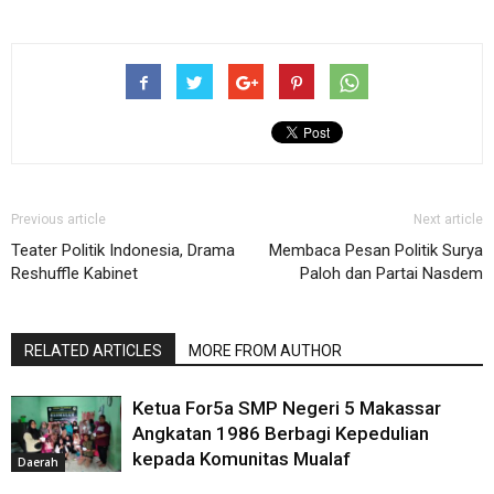
Previous article
Next article
Teater Politik Indonesia, Drama
Membaca Pesan Politik Surya
Reshuffle Kabinet
Paloh dan Partai Nasdem
RELATED ARTICLES
MORE FROM AUTHOR
Ketua For5a SMP Negeri 5 Makassar
Angkatan 1986 Berbagi Kepedulian
kepada Komunitas Mualaf
Daerah