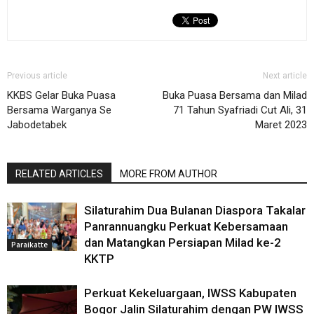
Previous article
Next article
KKBS Gelar Buka Puasa
Buka Puasa Bersama dan Milad
Bersama Warganya Se
71 Tahun Syafriadi Cut Ali, 31
Jabodetabek
Maret 2023
RELATED ARTICLES
MORE FROM AUTHOR
Silaturahim Dua Bulanan Diaspora Takalar
Panrannuangku Perkuat Kebersamaan
dan Matangkan Persiapan Milad ke-2
Paraikatte
KKTP
Perkuat Kekeluargaan, IWSS Kabupaten
Bogor Jalin Silaturahim dengan PW IWSS