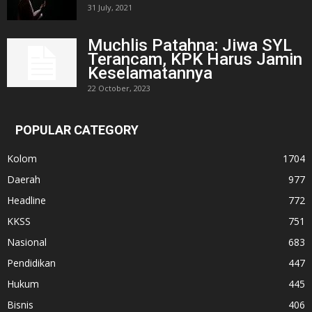
31 July, 2021
Muchlis Patahna: Jiwa SYL
Terancam, KPK Harus Jamin
Keselamatannya
22 October, 2023
POPULAR CATEGORY
Kolom
1704
Daerah
977
Headline
772
KKSS
751
Nasional
683
Pendidikan
447
Hukum
445
Bisnis
406