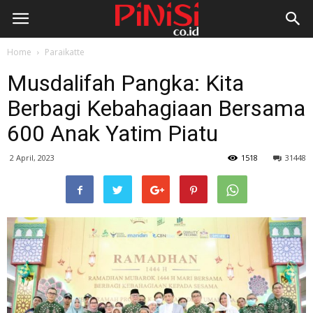
Home
Paraikatte
Musdalifah Pangka: Kita
Berbagi Kebahagiaan Bersama
600 Anak Yatim Piatu
2 April, 2023
1518
31448