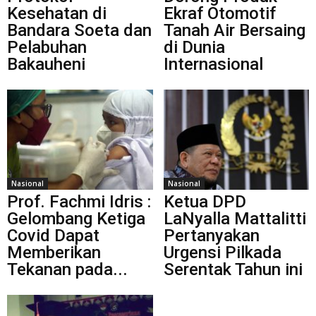
Kesehatan di
Ekraf Otomotif
Bandara Soeta dan
Tanah Air Bersaing
Pelabuhan
di Dunia
Bakauheni
Internasional
Nasional
Nasional
Prof. Fachmi Idris :
Ketua DPD
Gelombang Ketiga
LaNyalla Mattalitti
Covid Dapat
Pertanyakan
Memberikan
Urgensi Pilkada
Tekanan pada...
Serentak Tahun ini