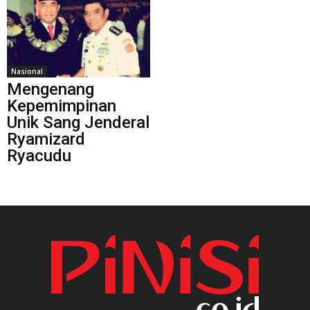
Nasional
Mengenang
Kepemimpinan
Unik Sang Jenderal
Ryamizard
Ryacudu