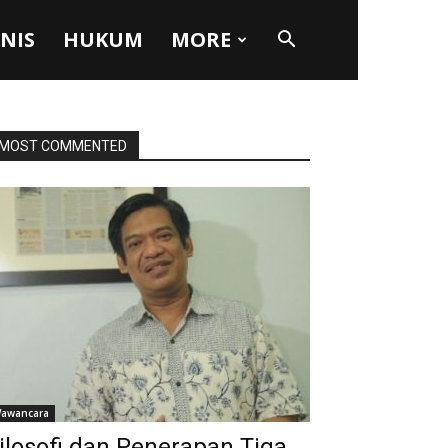
SNIS
HUKUM
MORE
MOST COMMENTED
awancara
ilosofi dan Penerapan Tiga