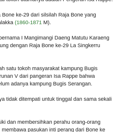
Bone ke-29 dari silsilah Raja Bone yang
alakka
(1860-1871
M).
 bernama I Mangimangi Daeng Matutu Karaeng
ung dengan Raja Bone ke-29 La Singkerru
h satu tokoh masyarakat kampung Bugis
runan V dari pangeran Isa Rappe bahwa
elum adanya kampung Bugis Serangan.
tidak ditempati untuk tinggal dan sama sekali
ki dan membersihkan perahu orang-orang
g membawa pasukan inti perang dari Bone ke