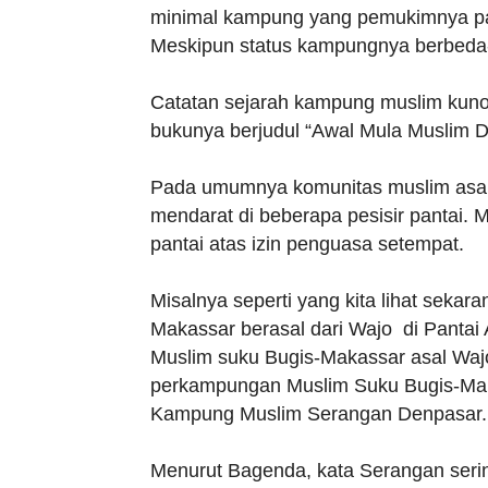
minimal kampung yang pemukimnya pad
Meskipun status kampungnya berbeda
Catatan sejarah kampung muslim kuno d
bukunya berjudul “Awal Mula Muslim Di
Pada umumnya komunitas muslim asal 
mendarat di beberapa pesisir pantai.
pantai atas izin penguasa setempat.
Misalnya seperti yang kita lihat seka
Makassar berasal dari Wajo di Pantai
Muslim suku Bugis-Makassar asal Wa
perkampungan Muslim Suku Bugis-Mak
Kampung Muslim Serangan Denpasar.
Menurut Bagenda, kata Serangan sering