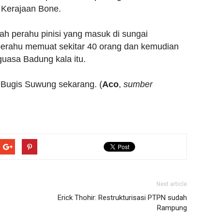
i Kerajaan Bone.
ah perahu pinisi yang masuk di sungai
erahu memuat sekitar 40 orang dan kemudian
asa Badung kala itu.
 Bugis Suwung sekarang. (
Aco
,
sumber
Next article
Erick Thohir: Restrukturisasi PTPN sudah
Rampung