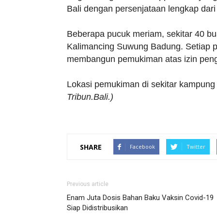
Bali dengan persenjataan lengkap dar
Beberapa pucuk meriam, sekitar 40 bu
Kalimancing Suwung Badung. Setiap p
membangun pemukiman atas izin pengu
Lokasi pemukiman di sekitar kampung
Tribun.Bali.)
SHARE
Facebook
Twitter
Previous article
Enam Juta Dosis Bahan Baku Vaksin Covid-19
Siap Didistribusikan