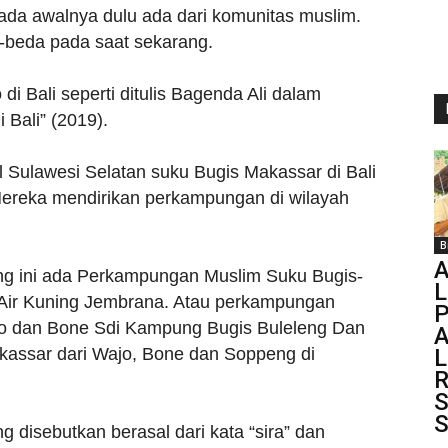
a awalnya dulu ada dari komunitas muslim.
-beda pada saat sekarang.
i Bali seperti ditulis Bagenda Ali dalam
 Bali” (2019).
Sulawesi Selatan suku Bugis Makassar di Bali
 Mereka mendirikan perkampungan di wilayah
B
A
rang ini ada Perkampungan Muslim Suku Bugis-
L
 Air Kuning Jembrana. Atau perkampungan
P
jo dan Bone Sdi Kampung Bugis Buleleng Dan
assar dari Wajo, Bone dan Soppeng di
L
R
S
S
 disebutkan berasal dari kata “sira” dan