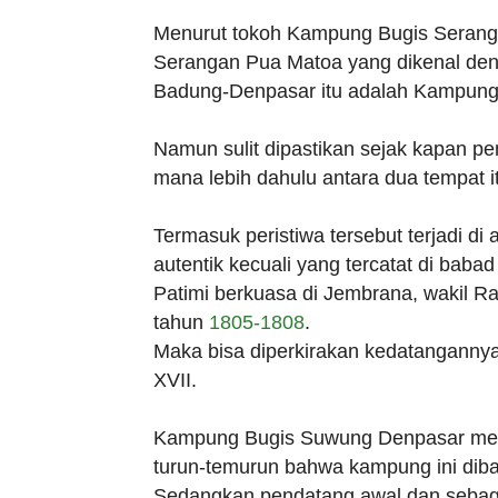
Menurut tokoh Kampung Bugis Seranga
Serangan Pua Matoa yang dikenal de
Badung-Denpasar itu adalah Kampung
Namun sulit dipastikan sejak kapan p
mana lebih dahulu antara dua tempat i
Termasuk peristiwa tersebut terjadi di 
autentik kecuali yang tercatat di ba
Patimi berkuasa di Jembrana, wakil R
tahun
1805-1808
.
Maka bisa diperkirakan kedatangannya
XVII.
Kampung Bugis Suwung Denpasar menu
turun-temurun bahwa kampung ini diba
Sedangkan pendatang awal dan sebag