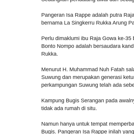
Pangeran Isa Rappe adalah putra Raja 
bernama La Singkerru Rukka Arung P
Perlu dimaklumi ibu Raja Gowa ke-35
Bonto Nompo adalah bersaudara kand
Rukka.
Menurut H. Muhammad Nuh Fatah sala
Suwung dan merupakan generasi ketu
perkampungan Suwung telah ada seb
Kampung Bugis Serangan pada awalnya 
tidak ada rumah di situ.
Namun hanya untuk tempat memperbai
Bugis. Pangeran Isa Rappe inilah yan