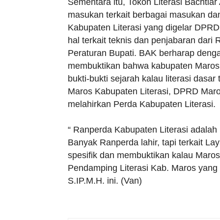
Sementara itu, Tokoh Literasi Bacht
masukan terkait berbagai masukan dan
Kabupaten Literasi yang digelar DPRD
hal terkait teknis dan penjabaran dari
Peraturan Bupati. BAK berharap denga
membuktikan bahwa kabupaten Maros s
bukti-bukti sejarah kalau literasi dasa
Maros Kabupaten Literasi, DPRD Maros
melahirkan Perda Kabupaten Literasi.
“ Ranperda Kabupaten Literasi adalah 
Banyak Ranperda lahir, tapi terkait La
spesifik dan membuktikan kalau Maros 
Pendamping Literasi Kab. Maros yang 
S.IP.M.H. ini. (Van)