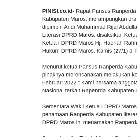
PINISI.co.id-
Rapat Pansus Ranperda K
Kabupaten Maros, merampungkan draf
dipimpin Andi Muhammad Rijal Abdull
Literasi DPRD Maros, disaksikan Ketu
Ketua I DPRD Maros Hj. Haeriah Rahm
Hukum DPRD Maros, Kamis (27/1) di
Menurut ketua Pansus Ranperda Kabup
pihaknya merencanakan melakukan kon
Februari 2022.” Kami bersama anggot
Nasional terkait Rapenrda Kabupaten L
Sementara Wakil Ketua I DPRD Maros,
penamaan Ranperda Kabupaten literasi 
DPRD Maros ini menamakan Ranperda 