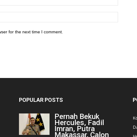
ser for the next time I comment.
POPULAR POSTS
P
Pernah Bekuk
K
Hercules, Fadil
D
Imran, Putra
Makassar, Calon
He