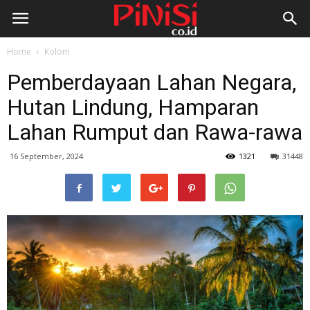
Home
Kolom
Pemberdayaan Lahan Negara,
Hutan Lindung, Hamparan
Lahan Rumput dan Rawa-rawa
16 September, 2024
1321
31448