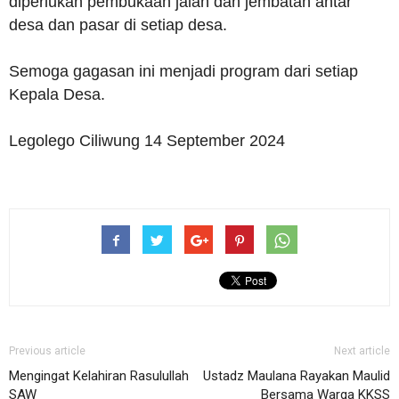
diperlukan pembukaan jalan dan jembatan antar
desa dan pasar di setiap desa.
Semoga gagasan ini menjadi program dari setiap
Kepala Desa.
Legolego Ciliwung 14 September 2024
Previous article
Next article
Mengingat Kelahiran Rasulullah
Ustadz Maulana Rayakan Maulid
SAW
Bersama Warga KKSS