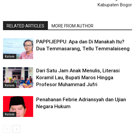
Kabupaten Bogor
RELATED ARTICLES
MORE FROM AUTHOR
PAPPIJEPPU: Apa dan Di Manakah Itu?
Dua Temmasarang, Tellu Temmalaiseng
Kolom
Dari Satu Jam Anak Menulis, Literasi
Koramil Lau, Bupati Maros Hingga
Profesor Muhammad Jufri
Kolom
Penahanan Febrie Adriansyah dan Ujian
Negara Hukum
Kolom