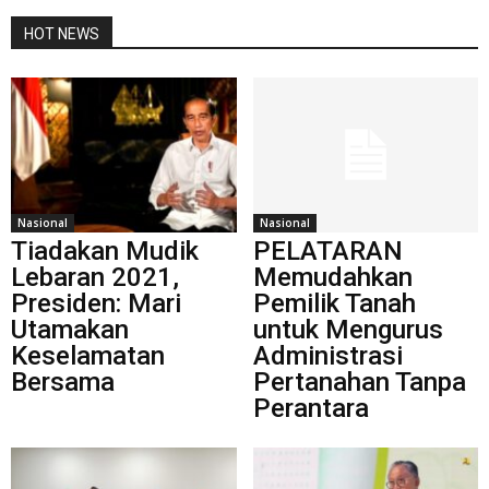
HOT NEWS
Nasional
Nasional
Tiadakan Mudik
PELATARAN
Lebaran 2021,
Memudahkan
Presiden: Mari
Pemilik Tanah
Utamakan
untuk Mengurus
Keselamatan
Administrasi
Bersama
Pertanahan Tanpa
Perantara