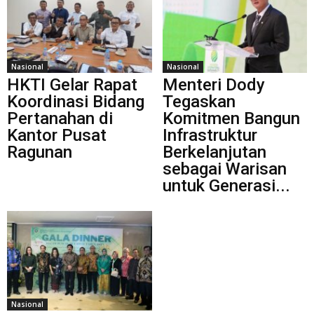
Nasional
Nasional
HKTI Gelar Rapat
Menteri Dody
Koordinasi Bidang
Tegaskan
Pertanahan di
Komitmen Bangun
Kantor Pusat
Infrastruktur
Ragunan
Berkelanjutan
sebagai Warisan
untuk Generasi...
Nasional