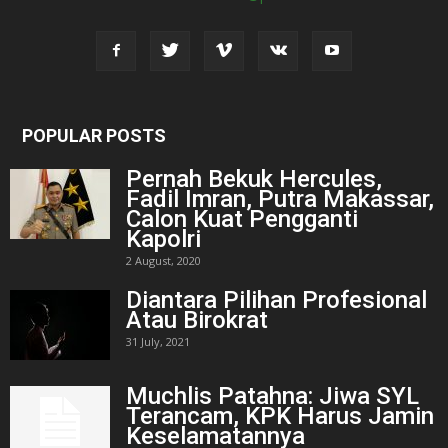
POPULAR POSTS
Pernah Bekuk Hercules,
Fadil Imran, Putra Makassar,
Calon Kuat Pengganti
Kapolri
2 August, 2020
Diantara Pilihan Profesional
Atau Birokrat
31 July, 2021
Muchlis Patahna: Jiwa SYL
Terancam, KPK Harus Jamin
Keselamatannya