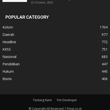
22 October, 2023
POPULAR CATEGORY
Kolom
1704
Daerah
977
Headline
772
KKSS
751
Nasional
683
Pendidikan
447
Hukum
445
Bisnis
406
Tentang Kami
Tim Developer
© Copyright All Reserved | Pinisi.co.id