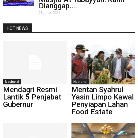
Dianggap...
25 June, 2021
HOT NEWS
Nasional
Nasional
Mendagri Resmi
Mentan Syahrul
Lantik 5 Penjabat
Yasin Limpo Kawal
Gubernur
Penyiapan Lahan
Food Estate