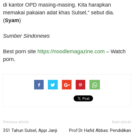
di kantor OPD masing-masing. Kita harapkan
memakai pakaian adat khas Sulsel,” sebut dia.
(
Syam
)
Sumber Sindonews
Best porn site
https://noodlemagazine.com
– Watch
porn.
Previous article
Next article
351 Tahun Sulsel, Appi Janji
Prof.Dr Hafid Abbas: Pendidikan