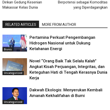
Dirikan Gedung Kesenian
Berpotensi sebagai Komoditas
Makassar Kelas Dunia
yang Diperdagangkan
RELATED ARTICLES
MORE FROM AUTHOR
Pertamina Perkuat Pengembangan
Hidrogen Nasional untuk Dukung
Ketahanan Energi
Bisnis
Novel “Orang Baik Tak Selalu Kalah”
Angkat Kisah Perjuangan, Integritas, dan
Keteguhan Hati di Tengah Kerasnya Dunia
Uncategorized
Kerja
Dakwah Ekologis: Menyerukan Kembali
Amanah Kekhalifahan di Bumi
Uncategorized