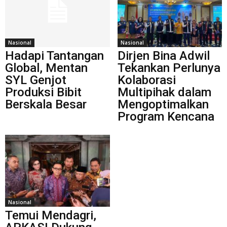
Nasional
Nasional
Hadapi Tantangan
Dirjen Bina Adwil
Global, Mentan
Tekankan Perlunya
SYL Genjot
Kolaborasi
Produksi Bibit
Multipihak dalam
Berskala Besar
Mengoptimalkan
Program Kencana
Nasional
Temui Mendagri,