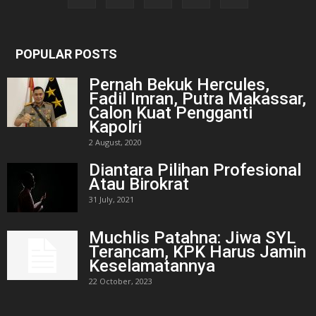
POPULAR POSTS
Pernah Bekuk Hercules,
Fadil Imran, Putra Makassar,
Calon Kuat Pengganti
Kapolri
2 August, 2020
Diantara Pilihan Profesional
Atau Birokrat
31 July, 2021
Muchlis Patahna: Jiwa SYL
Terancam, KPK Harus Jamin
Keselamatannya
22 October, 2023