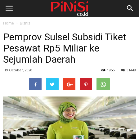
Home
Bisnis
Pemprov Sulsel Subsidi Tiket
Pesawat Rp5 Miliar ke
Sejumlah Daerah
19 October, 2020
1955
31448