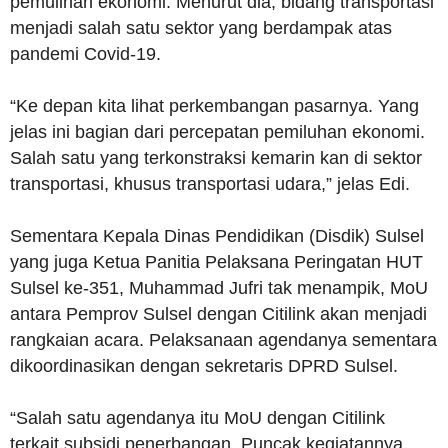
pemulihan ekonomi. Menurut dia, bidang transportasi
menjadi salah satu sektor yang berdampak atas
pandemi Covid-19.
“Ke depan kita lihat perkembangan pasarnya. Yang
jelas ini bagian dari percepatan pemiluhan ekonomi.
Salah satu yang terkonstraksi kemarin kan di sektor
transportasi, khusus transportasi udara,” jelas Edi.
Sementara Kepala Dinas Pendidikan (Disdik) Sulsel
yang juga Ketua Panitia Pelaksana Peringatan HUT
Sulsel ke-351, Muhammad Jufri tak menampik, MoU
antara Pemprov Sulsel dengan Citilink akan menjadi
rangkaian acara. Pelaksanaan agendanya sementara
dikoordinasikan dengan sekretaris DPRD Sulsel.
“Salah satu agendanya itu MoU dengan Citilink
terkait subsidi penerbangan. Puncak kegiatannya