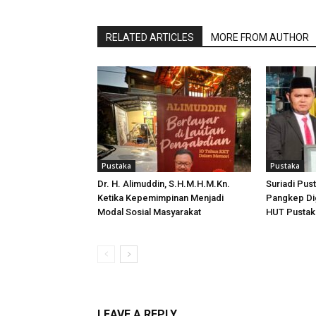
RELATED ARTICLES
MORE FROM AUTHOR
Pustaka
Pustaka
Dr. H. Alimuddin, S.H.M.H.M.Kn.
Suriadi Pus
Ketika Kepemimpinan Menjadi
Pangkep Di
Modal Sosial Masyarakat
HUT Pusta
LEAVE A REPLY