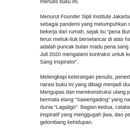
menulis buku ini.
Menurut Founder Sipil Institute Jakarta
sebagai pandemi yang melumpuhkan se
bekerja dari rumah, sejak itu “pena B
terus meliuk-liuk berselancar di atas 
adalah puncak bulan madu pena sang in
Juli 2020 mengalami kontraksi untuk 
Sang Inspirator”.
Melengkapi keterangan penulis, pene
narasi buku ini yang dibagi menjadi du
Mengupas dan merekonstruksi ulang p
bermata elang “Sawerigading” yang nar
dunia “Lagaligo”. Bagian kedua, catatan 
inspiratif yang menggugah jiwa, dan
gelombang kehidupan.