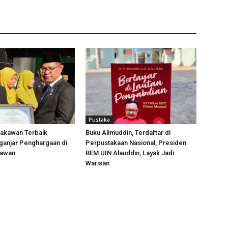
Pustaka
takawan Terbaik
Buku Alimuddin, Terdaftar di
ganjar Penghargaan di
Perpustakaan Nasional, Presiden
kawan
BEM UIN Alauddin, Layak Jadi
Warisan