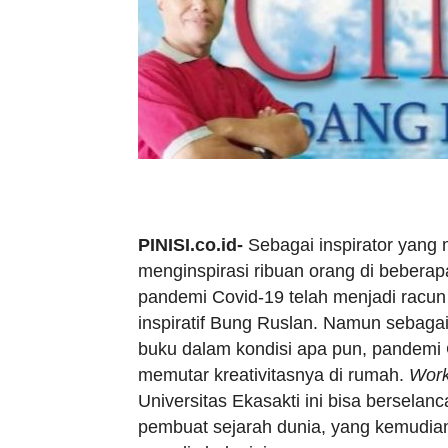
PINISI.co.id-
Sebagai inspirator yang
menginspirasi ribuan orang di beberap
pandemi Covid-19 telah menjadi racu
inspiratif Bung Ruslan. Namun sebagai 
buku dalam kondisi apa pun, pandemi C
memutar kreativitasnya di rumah.
Wor
Universitas Ekasakti ini bisa berselan
pembuat sejarah dunia, yang kemudia