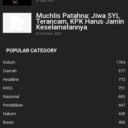
31 July, 2021
Muchlis Patahna: Jiwa SYL
Terancam, KPK Harus Jamin
Keselamatannya
22 October, 2023
POPULAR CATEGORY
Kolom
1704
Daerah
977
Headline
772
KKSS
751
Nasional
683
Pendidikan
447
Hukum
445
Bisnis
406