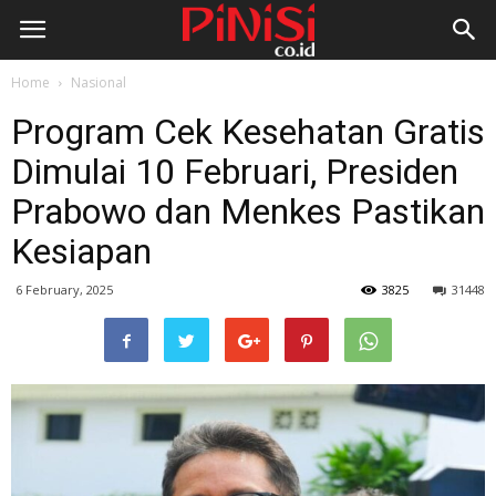
Home
Nasional
Program Cek Kesehatan Gratis
Dimulai 10 Februari, Presiden
Prabowo dan Menkes Pastikan
Kesiapan
6 February, 2025
3825
31448