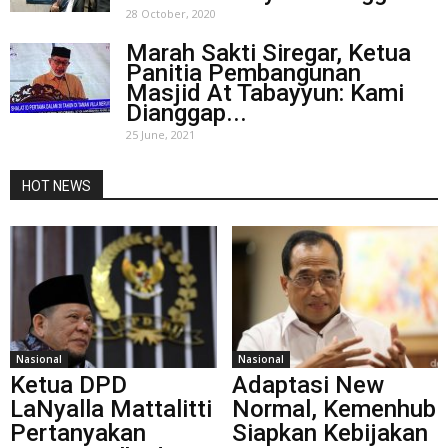
28 October, 2020
Marah Sakti Siregar, Ketua
Panitia Pembangunan
Masjid At Tabayyun: Kami
Dianggap...
25 June, 2021
HOT NEWS
Nasional
Nasional
Ketua DPD
Adaptasi New
LaNyalla Mattalitti
Normal, Kemenhub
Pertanyakan
Siapkan Kebijakan