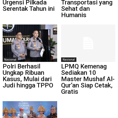
Urgensi Pilkada
Transportasi yang
Serentak Tahun ini
Sehat dan
Humanis
Nasional
Nasional
Polri Berhasil
LPMQ Kemenag
Ungkap Ribuan
Sediakan 10
Kasus, Mulai dari
Master Mushaf Al-
Judi hingga TPPO
Qur’an Siap Cetak,
Gratis