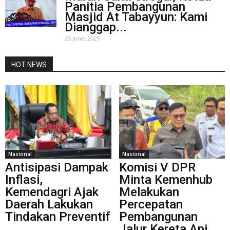
Panitia Pembangunan
Masjid At Tabayyun: Kami
Dianggap...
25 June, 2021
HOT NEWS
Nasional
Nasional
Antisipasi Dampak
Komisi V DPR
Inflasi,
Minta Kemenhub
Kemendagri Ajak
Melakukan
Daerah Lakukan
Percepatan
Tindakan Preventif
Pembangunan
Jalur Kereta Api...