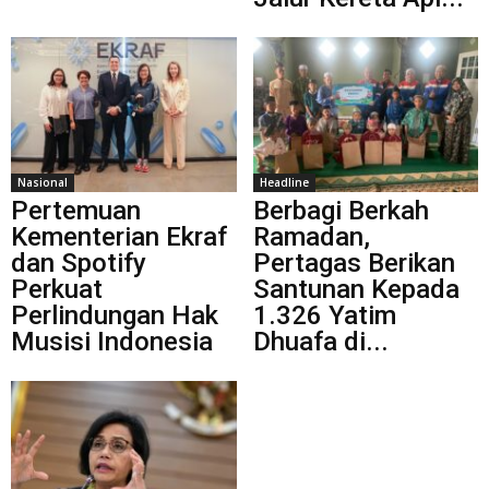
Nasional
Headline
Pertemuan
Berbagi Berkah
Kementerian Ekraf
Ramadan,
dan Spotify
Pertagas Berikan
Perkuat
Santunan Kepada
Perlindungan Hak
1.326 Yatim
Musisi Indonesia
Dhuafa di...