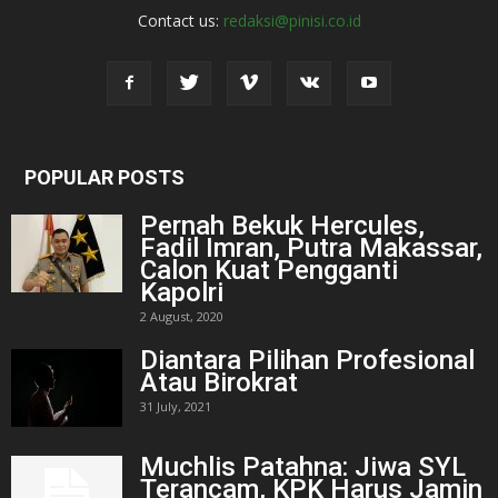
Contact us:
redaksi@pinisi.co.id
POPULAR POSTS
Pernah Bekuk Hercules,
Fadil Imran, Putra Makassar,
Calon Kuat Pengganti
Kapolri
2 August, 2020
Diantara Pilihan Profesional
Atau Birokrat
31 July, 2021
Muchlis Patahna: Jiwa SYL
Terancam, KPK Harus Jamin