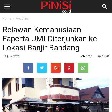
Home
Headline
Relawan Kemanusiaan
Faperta UMI Diterjunkan ke
Lokasi Banjir Bandang
18 July, 2020
1404
31448