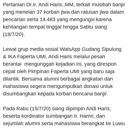
Pertanian Dr.Ir. Andi Haris.,MM, terkait musibah banjir
yang menelan 37 korban jiwa dan ratusan jiwa dalam
pencarian serta 14.483 yang mengungsi karena
kehilangan tempat tinggal hingga Sabtu siang
(18/7/20).
Lewat grup media sosial WatsApp Gudang Sipulung
& IKA Faperta UMI, Andi Haris melalui pesan
berantai mengunggah kejadian ini, yang direspon
cepat oleh Pimpinan Faperta UMI yang baru saja
dilantik. Bersama alumni berbagai angkatan dan
mahasiswa segera mengumpulkan donasi untuk
disumbangkan kepada korban bencana banjir.
Pada Rabu (15/7/20) siang dipimpin Andi Haris,
beserta kordinator sumbangan Ir. Hamri, dan
sejumlah alumni serta mahasiswa berangkat ke Luwu