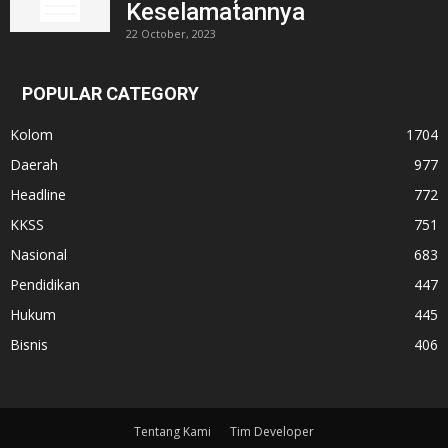
Keselamatannya
22 October, 2023
POPULAR CATEGORY
Kolom
1704
Daerah
977
Headline
772
KKSS
751
Nasional
683
Pendidikan
447
Hukum
445
Bisnis
406
Tentang Kami
Tim Developer