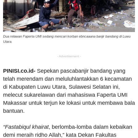
Dua relawan Faperta UMI sedang mencari korban ebncaaana banjir bandang di Luwu
Utara.
- Advertisement -
PINISI.co.id-
Sepekan pascabanjir bandang yang
telah merendam dan meluluhlantakkan 6 kecamatan
di Kabupaten Luwu Utara, Sulawesi Selatan ini,
melecut sukarelawan dari mahasiswa Faperta UMI
Makassar untuk terjun ke lokasi untuk membawa bala
bantuan.
“Fastabiqul khairat
, berlomba-lomba dalam kebaikan
demi meraih ridho Allah,” kata Dekan Fakultas