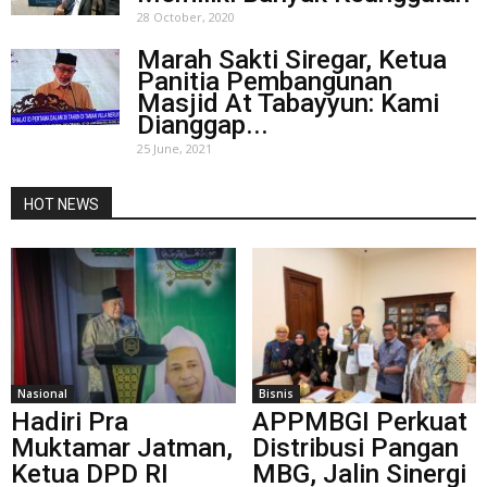
28 October, 2020
Marah Sakti Siregar, Ketua
Panitia Pembangunan
Masjid At Tabayyun: Kami
Dianggap...
25 June, 2021
HOT NEWS
Nasional
Bisnis
Hadiri Pra
APPMBGI Perkuat
Muktamar Jatman,
Distribusi Pangan
Ketua DPD RI
MBG, Jalin Sinergi