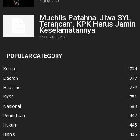
31 July, 2021
Muchlis Patahna: Jiwa SYL
Terancam, KPK Harus Jamin
Keselamatannya
22 October, 2023
POPULAR CATEGORY
Kolom
1704
Daerah
977
Headline
772
KKSS
751
Nasional
683
Pendidikan
447
Hukum
445
Bisnis
406