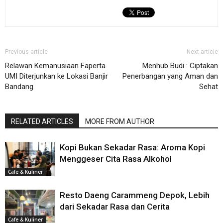
Previous article
Next article
Relawan Kemanusiaan Faperta
Menhub Budi : Ciptakan
UMI Diterjunkan ke Lokasi Banjir
Penerbangan yang Aman dan
Bandang
Sehat
RELATED ARTICLES
MORE FROM AUTHOR
Kopi Bukan Sekadar Rasa: Aroma Kopi
Menggeser Cita Rasa Alkohol
Cafe & Kuliner
Resto Daeng Carammeng Depok, Lebih
dari Sekadar Rasa dan Cerita
Cafe & Kuliner