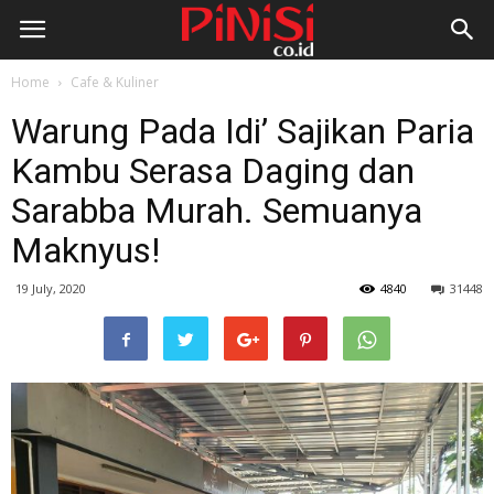
Home
Cafe & Kuliner
Warung Pada Idi’ Sajikan Paria
Kambu Serasa Daging dan
Sarabba Murah. Semuanya
Maknyus!
19 July, 2020
4840
31448