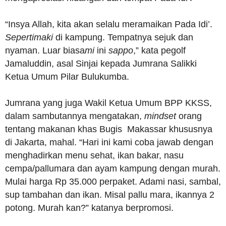
“Insya Allah, kita akan selalu meramaikan Pada Idi’.
Sepertimaki
di kampung. Tempatnya sejuk dan
nyaman. Luar biasa
mi
ini
sappo
,” kata pegolf
Jamaluddin, asal Sinjai kepada Jumrana Salikki
Ketua Umum Pilar Bulukumba.
Jumrana yang juga Wakil Ketua Umum BPP KKSS,
dalam sambutannya mengatakan,
mindset
orang
tentang makanan khas Bugis Makassar khususnya
di Jakarta, mahal. “Hari ini kami coba jawab dengan
menghadirkan menu sehat, ikan bakar, nasu
cempa/pallumara dan ayam kampung dengan murah.
Mulai harga Rp 35.000 perpaket. Adami nasi, sambal,
sup tambahan dan ikan. Misal pallu mara, ikannya 2
potong. Murah kan?” katanya berpromosi.