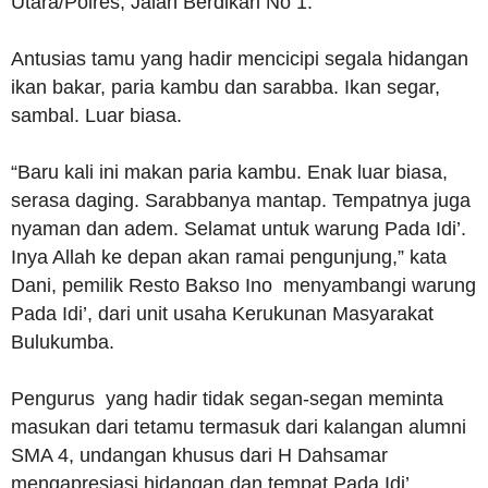
Utara/Polres, Jalan Berdikari No 1.
Antusias tamu yang hadir mencicipi segala hidangan
ikan bakar, paria kambu dan sarabba. Ikan segar,
sambal. Luar biasa.
“Baru kali ini makan paria kambu. Enak luar biasa,
serasa daging. Sarabbanya mantap. Tempatnya juga
nyaman dan adem. Selamat untuk warung Pada Idi’.
Inya Allah ke depan akan ramai pengunjung,” kata
Dani, pemilik Resto Bakso Ino menyambangi warung
Pada Idi’, dari unit usaha Kerukunan Masyarakat
Bulukumba.
Pengurus yang hadir tidak segan-segan meminta
masukan dari tetamu termasuk dari kalangan alumni
SMA 4, undangan khusus dari H Dahsamar
mengapresiasi hidangan dan tempat Pada Idi’.