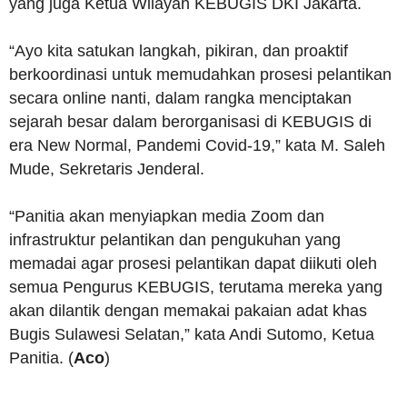
yang juga Ketua Wilayah KEBUGIS DKI Jakarta.
“Ayo kita satukan langkah, pikiran, dan proaktif
berkoordinasi untuk memudahkan prosesi pelantikan
secara online nanti, dalam rangka menciptakan
sejarah besar dalam berorganisasi di KEBUGIS di
era New Normal, Pandemi Covid-19,” kata M. Saleh
Mude, Sekretaris Jenderal.
“Panitia akan menyiapkan media Zoom dan
infrastruktur pelantikan dan pengukuhan yang
memadai agar prosesi pelantikan dapat diikuti oleh
semua Pengurus KEBUGIS, terutama mereka yang
akan dilantik dengan memakai pakaian adat khas
Bugis Sulawesi Selatan,” kata Andi Sutomo, Ketua
Panitia. (
Aco
)