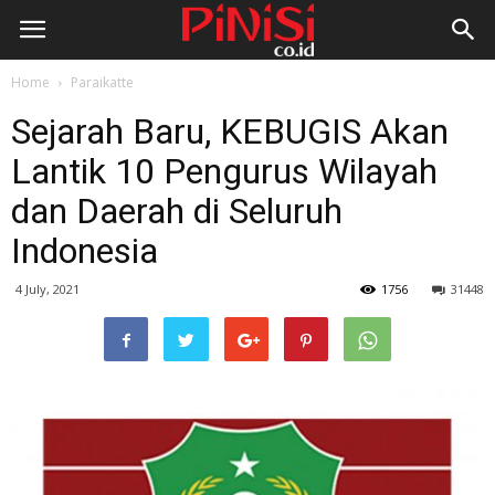
Home
Paraikatte
Sejarah Baru, KEBUGIS Akan
Lantik 10 Pengurus Wilayah
dan Daerah di Seluruh
Indonesia
4 July, 2021
1756
31448