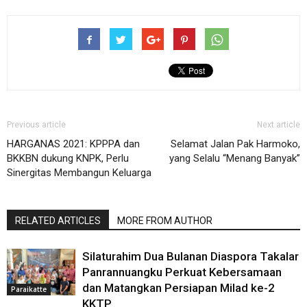
Previous article
Next article
HARGANAS 2021: KPPPA dan
Selamat Jalan Pak Harmoko,
BKKBN dukung KNPK, Perlu
yang Selalu “Menang Banyak”
Sinergitas Membangun Keluarga
RELATED ARTICLES
MORE FROM AUTHOR
Silaturahim Dua Bulanan Diaspora Takalar
Panrannuangku Perkuat Kebersamaan
dan Matangkan Persiapan Milad ke-2
Paraikatte
KKTP