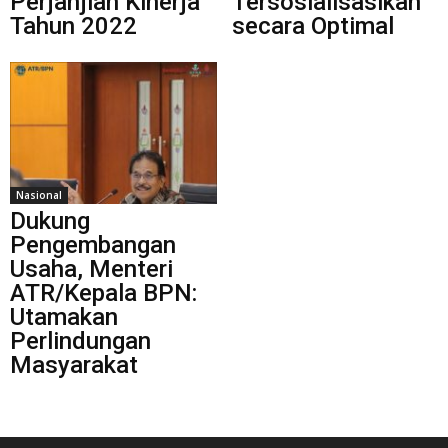
Perjanjian Kinerja
Tersosialisasikan
Tahun 2022
secara Optimal
Nasional
Dukung
Pengembangan
Usaha, Menteri
ATR/Kepala BPN:
Utamakan
Perlindungan
Masyarakat