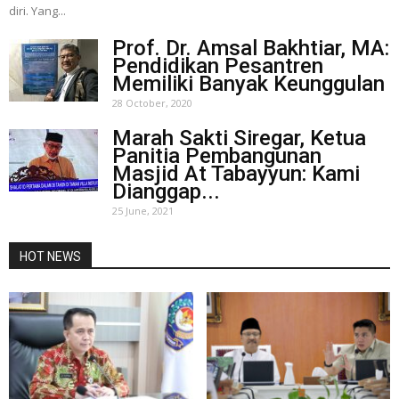
diri. Yang...
Prof. Dr. Amsal Bakhtiar, MA:
Pendidikan Pesantren
Memiliki Banyak Keunggulan
28 October, 2020
Marah Sakti Siregar, Ketua
Panitia Pembangunan
Masjid At Tabayyun: Kami
Dianggap...
25 June, 2021
HOT NEWS