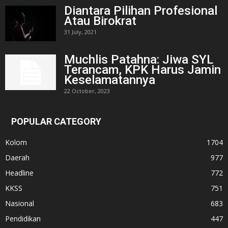
Diantara Pilihan Profesional
Atau Birokrat
31 July, 2021
Muchlis Patahna: Jiwa SYL
Terancam, KPK Harus Jamin
Keselamatannya
22 October, 2023
POPULAR CATEGORY
Kolom
1704
Daerah
977
Headline
772
KKSS
751
Nasional
683
Pendidikan
447