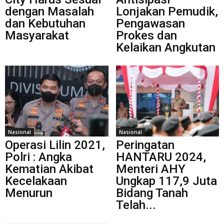
dengan Masalah
Lonjakan Pemudik,
dan Kebutuhan
Pengawasan
Masyarakat
Prokes dan
Kelaikan Angkutan
Nasional
Nasional
Operasi Lilin 2021,
Peringatan
Polri : Angka
HANTARU 2024,
Kematian Akibat
Menteri AHY
Kecelakaan
Ungkap 117,9 Juta
Menurun
Bidang Tanah
Telah...