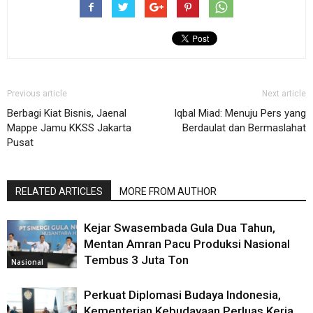
Previous article
Next article
Berbagi Kiat Bisnis, Jaenal
Iqbal Miad: Menuju Pers yang
Mappe Jamu KKSS Jakarta
Berdaulat dan Bermaslahat
Pusat
RELATED ARTICLES
MORE FROM AUTHOR
Kejar Swasembada Gula Dua Tahun,
Mentan Amran Pacu Produksi Nasional
Tembus 3 Juta Ton
Nasional
Perkuat Diplomasi Budaya Indonesia,
Kementerian Kebudayaan Perluas Kerja