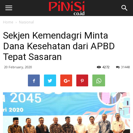
Home
Nasional
Sekjen Kemendagri Minta
Dana Kesehatan dari APBD
Tepat Sasaran
20 February, 2020
4272
31448