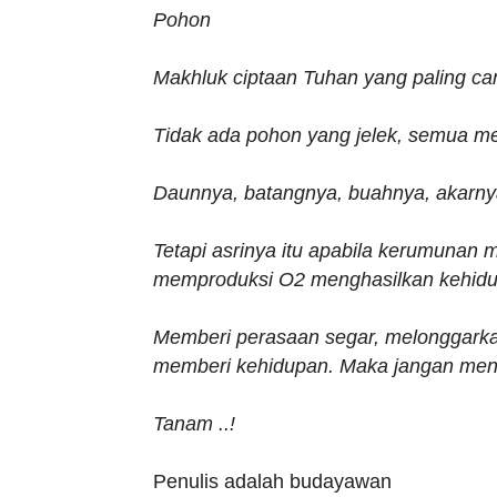
Pohon
Makhluk ciptaan Tuhan yang paling cant
Tidak ada pohon yang jelek, semua m
Daunnya, batangnya, buahnya, akarny
Tetapi asrinya itu apabila kerumunan me
memproduksi O2 menghasilkan kehidu
Memberi perasaan segar, melonggarka
memberi kehidupan. Maka jangan meneb
Tanam ..!
Penulis adalah budayawan