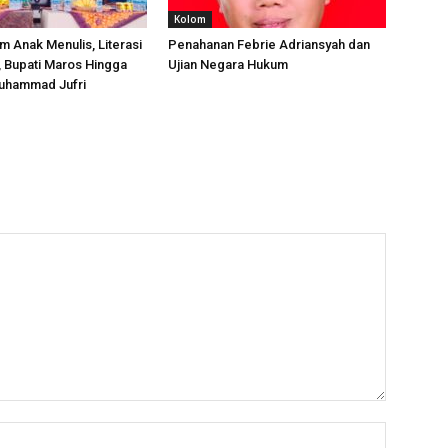
Kolom
m Anak Menulis, Literasi
Penahanan Febrie Adriansyah dan
, Bupati Maros Hingga
Ujian Negara Hukum
uhammad Jufri