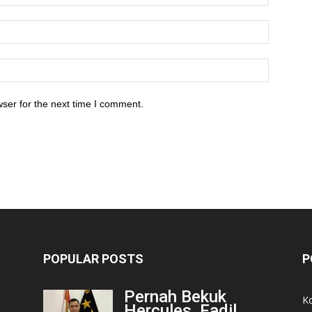
ser for the next time I comment.
POPULAR POSTS
P
Pernah Bekuk
K
Hercules, Fadil