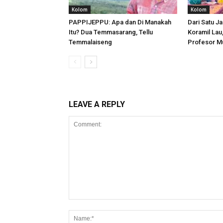
Kolom
Kolom
PAPPIJEPPU: Apa dan Di Manakah
Dari Satu Ja
Itu? Dua Temmasarang, Tellu
Koramil Lau
Temmalaiseng
Profesor M
LEAVE A REPLY