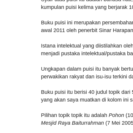
kumpulan puisi kelima yang berjarak 10 
Buku puisi ini merupakan persembahan i
awal 2011 oleh penerbit Sinar Harapan
Istana intelektual yang diistilahkan 
menjadi pustaka intelektual/pustaka 
Ungkapan dalam puisi itu banyak bertu
perwakikan rakyat dan isu-isu terkini
Buku puisi itu berisi 40 judul topik da
yang akan saya muatkan di kolom ini 
Pilihan topik topik itu adalah
Pohon
(10
Mesjid Raya Baiturrahman
(7 Mei 200