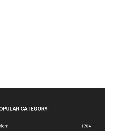
OPULAR CATEGORY
olom
1704