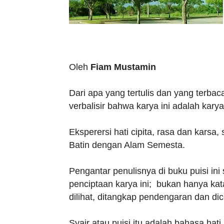
Oleh
Fiam Mustamin
Dari apa yang tertulis dan yang terbac
verbalisir bahwa karya ini adalah kary
Eksperersi hati cipita, rasa dan karsa,
Batin dengan Alam Semesta.
Pengantar penulisnya di buku puisi ini
penciptaan karya ini; bukan hanya kata
dilihat, ditangkap pendengaran dan dic
Syair atau puisi itu adalah bahasa hati