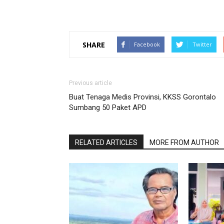
SHARE
Facebook
Twitter
Previous article
Buat Tenaga Medis Provinsi, KKSS Gorontalo
Sumbang 50 Paket APD
RELATED ARTICLES
MORE FROM AUTHOR