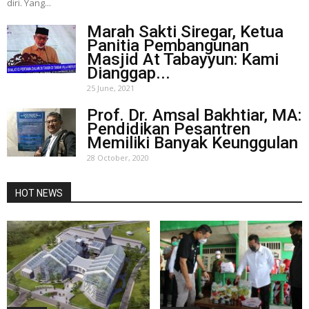
diri. Yang...
Marah Sakti Siregar, Ketua
Panitia Pembangunan
Masjid At Tabayyun: Kami
Dianggap...
25 June, 2021
Prof. Dr. Amsal Bakhtiar, MA:
Pendidikan Pesantren
Memiliki Banyak Keunggulan
28 October, 2020
HOT NEWS