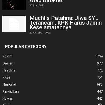
Atau Birokrat
31 July, 2021
Muchlis Patahna: Jiwa SYL
Terancam, KPK Harus Jamin
Keselamatannya
22 October, 2023
POPULAR CATEGORY
Kolom
1704
Daerah
977
Headline
772
KKSS
751
Nasional
683
Pendidikan
447
Hukum
445