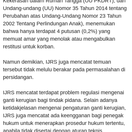
Kekerasan dalam Rumah Tangga (UU PKDRT), dan
Undang-undang (UU) Nomor 35 Tahun 2014 tentang
Perubahan atas Undang-Undang Nomor 23 Tahun
2002 Tentang Perlindungan Anak), menemukan
bahwa hanya terdapat 4 putusan (0,2%) yang
memuat amar yang menolak atau mengabulkan
restitusi untuk korban.
Namun demikian, IJRS juga mencatat temuan
tersebut tidak melulu berakar pada permasalahan di
persidangan.
IJRS mencatat terdapat problem regulasi mengenai
ganti kerugian bagi tindak pidana. Selain adanya
ketidakjelasan mengenai pengaturan ganti kerugian,
IJRS juga mencatat ada keengganan bagi penegak
hukum untuk menerapkan prosedur hukum tertentu,
apabila tidak disertai dengan aturan teknis.