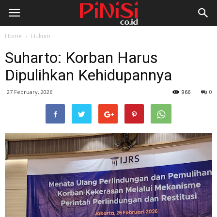
Home
Hukum
Suharto: Korban Harus
Dipulihkan Kehidupannya
27 February, 2026
966
0