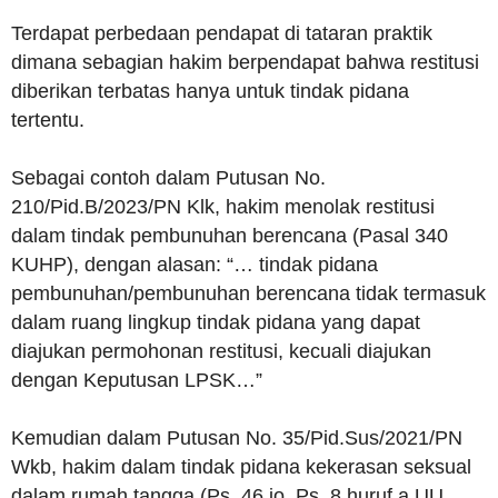
Terdapat perbedaan pendapat di tataran praktik
dimana sebagian hakim berpendapat bahwa restitusi
diberikan terbatas hanya untuk tindak pidana
tertentu.
Sebagai contoh dalam Putusan No.
210/Pid.B/2023/PN Klk, hakim menolak restitusi
dalam tindak pembunuhan berencana (Pasal 340
KUHP), dengan alasan: “… tindak pidana
pembunuhan/pembunuhan berencana tidak termasuk
dalam ruang lingkup tindak pidana yang dapat
diajukan permohonan restitusi, kecuali diajukan
dengan Keputusan LPSK…”
Kemudian dalam Putusan No. 35/Pid.Sus/2021/PN
Wkb, hakim dalam tindak pidana kekerasan seksual
dalam rumah tangga (Ps. 46 jo. Ps. 8 huruf a UU