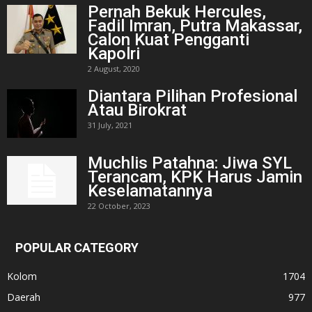
Pernah Bekuk Hercules,
Fadil Imran, Putra Makassar,
Calon Kuat Pengganti
Kapolri
2 August, 2020
Diantara Pilihan Profesional
Atau Birokrat
31 July, 2021
Muchlis Patahna: Jiwa SYL
Terancam, KPK Harus Jamin
Keselamatannya
22 October, 2023
POPULAR CATEGORY
Kolom
1704
Daerah
977