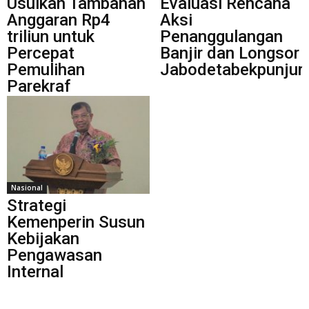
Usulkan Tambahan
Evaluasi Rencana
Anggaran Rp4
Aksi
triliun untuk
Penanggulangan
Percepat
Banjir dan Longsor
Pemulihan
Jabodetabekpunjur
Parekraf
Nasional
Strategi
Kemenperin Susun
Kebijakan
Pengawasan
Internal