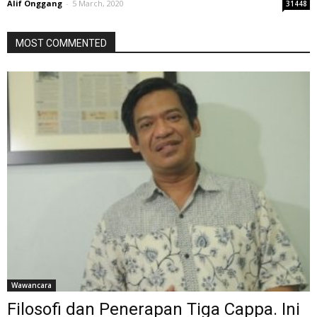
Alif Onggang
-
5 March, 2020
31448
MOST COMMENTED
Wawancara
Filosofi dan Penerapan Tiga Cappa. Ini