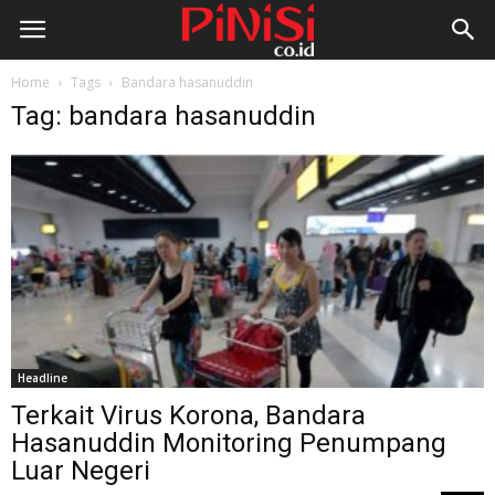
Home
Tags
Bandara hasanuddin
Tag: bandara hasanuddin
Headline
Terkait Virus Korona, Bandara
Hasanuddin Monitoring Penumpang
Luar Negeri