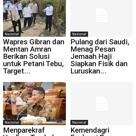
Nasional
Nasional
Wapres Gibran dan
Pulang dari Saudi,
Mentan Amran
Menag Pesan
Berikan Solusi
Jemaah Haji
untuk Petani Tebu,
Siapkan Fisik dan
Target...
Luruskan...
Nasional
Nasional
Menparekraf
Kemendagri