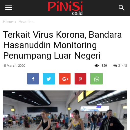
Home
Headline
Terkait Virus Korona, Bandara
Hasanuddin Monitoring
Penumpang Luar Negeri
5 March, 2020
1829
31448