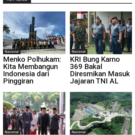
Nasional
Nasional
Menko Polhukam:
KRI Bung Karno
Kita Membangun
369 Bakal
Indonesia dari
Diresmikan Masuk
Pinggiran
Jajaran TNI AL
Nasional
Nasional