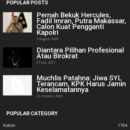
POPULAR POSTS
Pernah Bekuk Hercules,
Fadil Imran, Putra Makassar,
Calon Kuat Pengganti
Kapolri
2 August, 2020
Diantara Pilihan Profesional
Atau Birokrat
31 July, 2021
Muchlis Patahna: Jiwa SYL
Terancam, KPK Harus Jamin
Keselamatannya
22 October, 2023
POPULAR CATEGORY
Kolom
1704