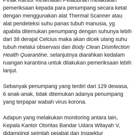
Pihak Kantor Kesehatan Pelabuhan melakukan
pemeriksaan kepada para penumpang secara ketat
dengan menggunakan alat Thermal Scanner atau
alat pendeteksi suhu panas tubuh manusia, yg
apabila ditemukan penumpang dengan suhunya lebih
dari 38 derajat Celcius maka akan dicek ulang suhu
tubuh melalui observasi dan
Body Clean Disinfection
Health Quarantine
, selanjutnya diarahkan kedalam
ruangan karantina untuk dilakukan pemeriksaan lebih
lanjut.
Sebanyak penumpang yang terdiri dari 129 dewasa,
6 anak-anak, tidak ditemukan adanya penumpang
yang terpapar wabah virus korona.
Adapun yang melakukan monitoring antara lain,
Kepala Kantor Otoritas Bandar Udara Wilayah V,
didampingi sejmlah pejabat dan Inspektur