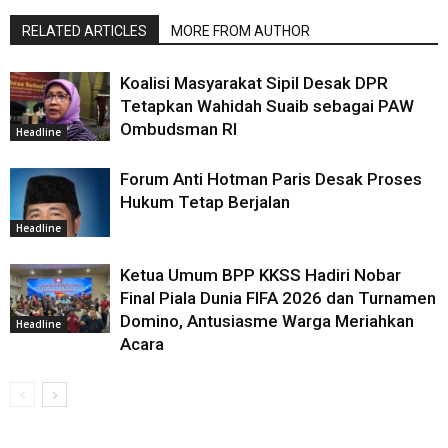
RELATED ARTICLES
MORE FROM AUTHOR
Koalisi Masyarakat Sipil Desak DPR
Tetapkan Wahidah Suaib sebagai PAW
Ombudsman RI
Headline
Forum Anti Hotman Paris Desak Proses
Hukum Tetap Berjalan
Headline
Ketua Umum BPP KKSS Hadiri Nobar
Final Piala Dunia FIFA 2026 dan Turnamen
Domino, Antusiasme Warga Meriahkan
Headline
Acara