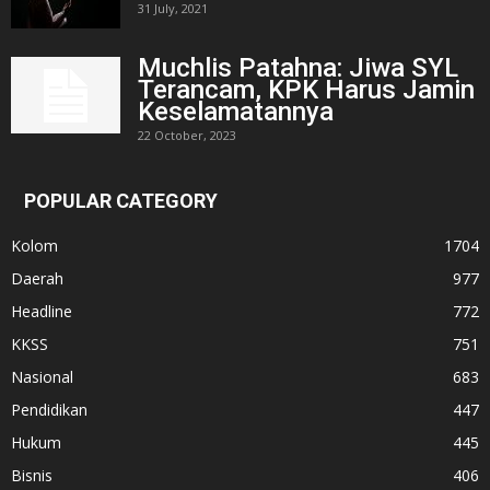
31 July, 2021
Muchlis Patahna: Jiwa SYL
Terancam, KPK Harus Jamin
Keselamatannya
22 October, 2023
POPULAR CATEGORY
Kolom
1704
Daerah
977
Headline
772
KKSS
751
Nasional
683
Pendidikan
447
Hukum
445
Bisnis
406