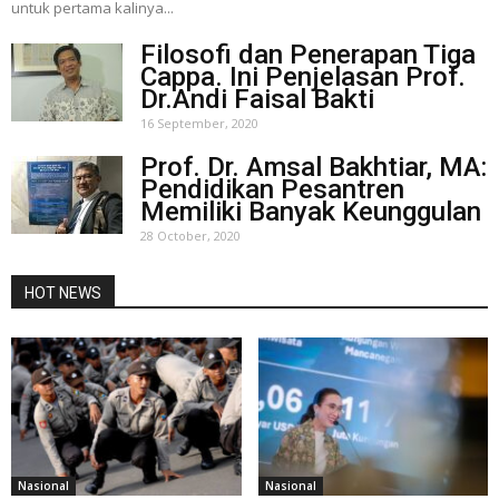
untuk pertama kalinya...
Filosofi dan Penerapan Tiga
Cappa. Ini Penjelasan Prof.
Dr.Andi Faisal Bakti
16 September, 2020
Prof. Dr. Amsal Bakhtiar, MA:
Pendidikan Pesantren
Memiliki Banyak Keunggulan
28 October, 2020
HOT NEWS
Nasional
Nasional