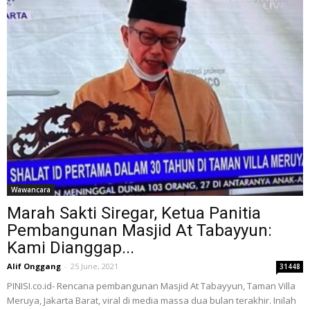
Wawancara
Marah Sakti Siregar, Ketua Panitia
Pembangunan Masjid At Tabayyun:
Kami Dianggap...
Alif Onggang
-
25 June, 2021
31448
PINISI.co.id- Rencana pembangunan Masjid At Tabayyun, Taman Villa
Meruya, Jakarta Barat, viral di media massa dua bulan terakhir. Inilah