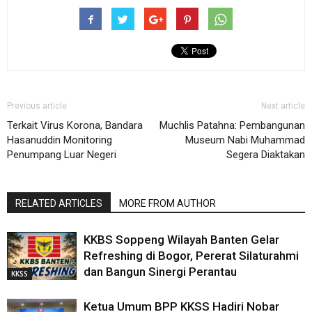
Previous article
Next article
Terkait Virus Korona, Bandara
Muchlis Patahna: Pembangunan
Hasanuddin Monitoring
Museum Nabi Muhammad
Penumpang Luar Negeri
Segera Diaktakan
RELATED ARTICLES
MORE FROM AUTHOR
KKBS Soppeng Wilayah Banten Gelar
Refreshing di Bogor, Pererat Silaturahmi
dan Bangun Sinergi Perantau
KKSS
Ketua Umum BPP KKSS Hadiri Nobar