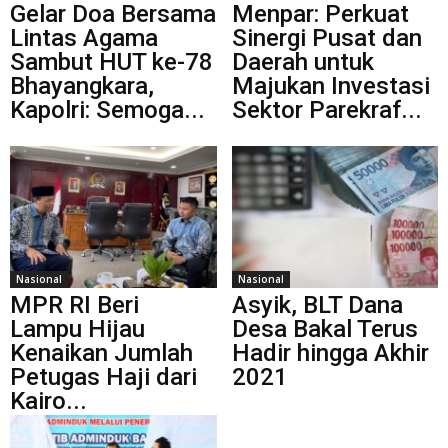
Gelar Doa Bersama
Menpar: Perkuat
Lintas Agama
Sinergi Pusat dan
Sambut HUT ke-78
Daerah untuk
Bhayangkara,
Majukan Investasi
Kapolri: Semoga...
Sektor Parekraf...
Nasional
Nasional
MPR RI Beri
Asyik, BLT Dana
Lampu Hijau
Desa Bakal Terus
Kenaikan Jumlah
Hadir hingga Akhir
Petugas Haji dari
2021
Kairo...