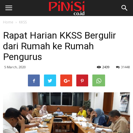
Home
KKSS
Rapat Harian KKSS Bergulir
dari Rumah ke Rumah
Pengurus
5 March, 2020
2439
31448