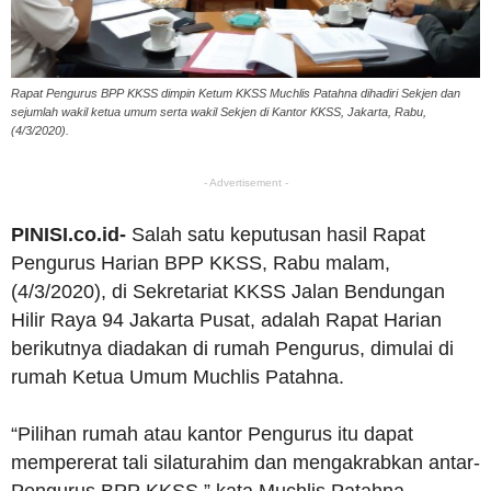
Rapat Pengurus BPP KKSS dimpin Ketum KKSS Muchlis Patahna dihadiri Sekjen dan
sejumlah wakil ketua umum serta wakil Sekjen di Kantor KKSS, Jakarta, Rabu,
(4/3/2020).
- Advertisement -
PINISI.co.id-
Salah satu keputusan hasil Rapat
Pengurus Harian BPP KKSS, Rabu malam,
(4/3/2020), di Sekretariat KKSS Jalan Bendungan
Hilir Raya 94 Jakarta Pusat, adalah Rapat Harian
berikutnya diadakan di rumah Pengurus, dimulai di
rumah Ketua Umum Muchlis Patahna.
“Pilihan rumah atau kantor Pengurus itu dapat
mempererat tali silaturahim dan mengakrabkan antar-
Pengurus BPP KKSS,” kata Muchlis Patahna.