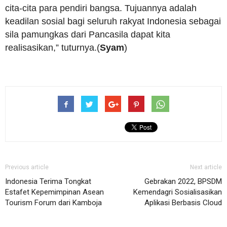
cita-cita para pendiri bangsa. Tujuannya adalah
keadilan sosial bagi seluruh rakyat Indonesia sebagai
sila pamungkas dari Pancasila dapat kita
realisasikan,” tuturnya.(
Syam
)
Previous article
Next article
Indonesia Terima Tongkat
Gebrakan 2022, BPSDM
Estafet Kepemimpinan Asean
Kemendagri Sosialisasikan
Tourism Forum dari Kamboja
Aplikasi Berbasis Cloud