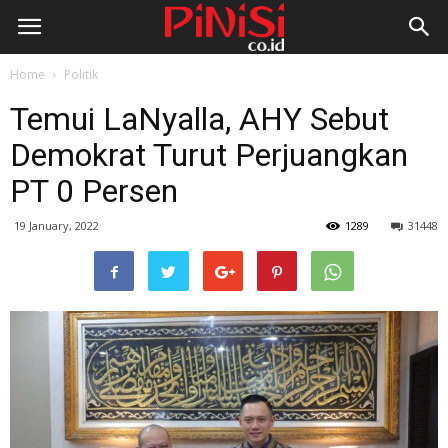
Home
Politik
Temui LaNyalla, AHY Sebut
Demokrat Turut Perjuangkan
PT 0 Persen
19 January, 2022
1289
31448