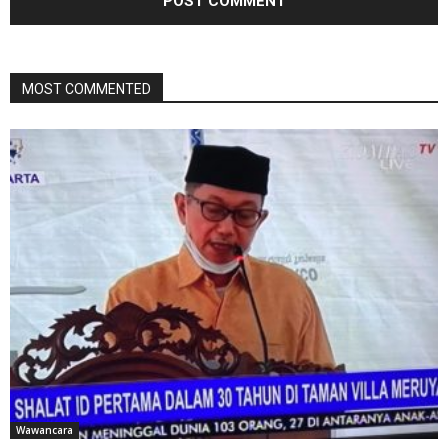
MOST COMMENTED
Wawancara