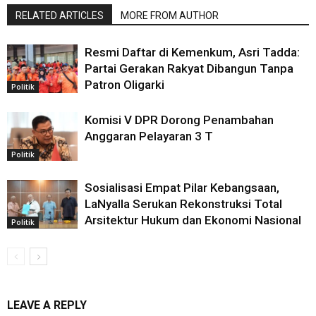
RELATED ARTICLES
MORE FROM AUTHOR
Resmi Daftar di Kemenkum, Asri Tadda:
Partai Gerakan Rakyat Dibangun Tanpa
Patron Oligarki
Politik
Komisi V DPR Dorong Penambahan
Anggaran Pelayaran 3 T
Politik
Sosialisasi Empat Pilar Kebangsaan,
LaNyalla Serukan Rekonstruksi Total
Arsitektur Hukum dan Ekonomi Nasional
Politik
LEAVE A REPLY