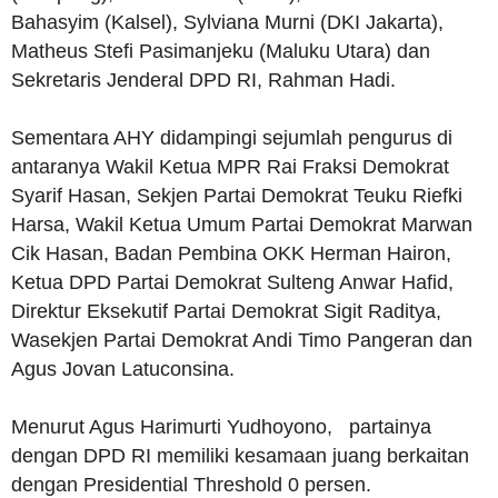
Bahasyim (Kalsel), Sylviana Murni (DKI Jakarta),
Matheus Stefi Pasimanjeku (Maluku Utara) dan
Sekretaris Jenderal DPD RI, Rahman Hadi.
Sementara AHY didampingi sejumlah pengurus di
antaranya Wakil Ketua MPR Rai Fraksi Demokrat
Syarif Hasan, Sekjen Partai Demokrat Teuku Riefki
Harsa, Wakil Ketua Umum Partai Demokrat Marwan
Cik Hasan, Badan Pembina OKK Herman Hairon,
Ketua DPD Partai Demokrat Sulteng Anwar Hafid,
Direktur Eksekutif Partai Demokrat Sigit Raditya,
Wasekjen Partai Demokrat Andi Timo Pangeran dan
Agus Jovan Latuconsina.
Menurut Agus Harimurti Yudhoyono, partainya
dengan DPD RI memiliki kesamaan juang berkaitan
dengan Presidential Threshold 0 persen.