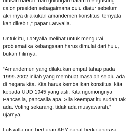
utusan daerah dan golongan dalam mengusung
calon presiden sebagaimana dulu diatur sebelum
akhirnya dilakukan amandemen konstitusi ternyata
kan dikebiri,” papar LaNyalla.
Untuk itu, LaNyalla melihat untuk mengurai
problematika kebangsaan harus dimulai dari hulu,
bukan hilirnya.
“Amandemen yang dilakukan empat tahap pada
1999-2002 inilah yang membuat masalah selalu ada
di negara kita. Kita harus kembalikan konstitusi kita
kepada UUD 1945 yang asli. Kita ngomongnya
Pancasila, pancasila apa. Sila keempat itu sudah tak
ada. Voting sekarang, tidak ada musyawarah,”
ujarnya.
LaNyalla pun berharap AHY dapat berkolaborasi