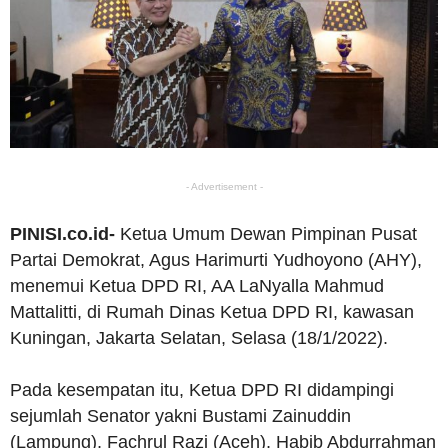
- Advertisement -
PINISI.co.id-
Ketua Umum Dewan Pimpinan Pusat
Partai Demokrat, Agus Harimurti Yudhoyono (AHY),
menemui Ketua DPD RI, AA LaNyalla Mahmud
Mattalitti, di Rumah Dinas Ketua DPD RI, kawasan
Kuningan, Jakarta Selatan, Selasa (18/1/2022).
Pada kesempatan itu, Ketua DPD RI didampingi
sejumlah Senator yakni Bustami Zainuddin
(Lampung), Fachrul Razi (Aceh), Habib Abdurrahman