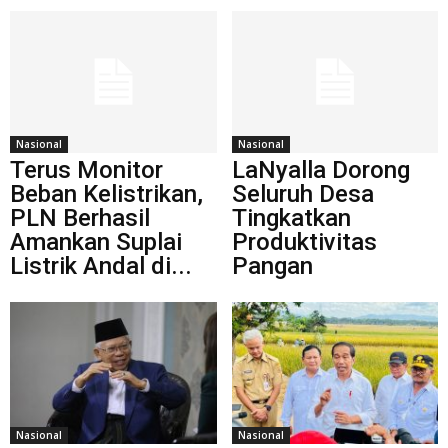
Nasional
Nasional
Terus Monitor
LaNyalla Dorong
Beban Kelistrikan,
Seluruh Desa
PLN Berhasil
Tingkatkan
Amankan Suplai
Produktivitas
Listrik Andal di...
Pangan
Nasional
Nasional