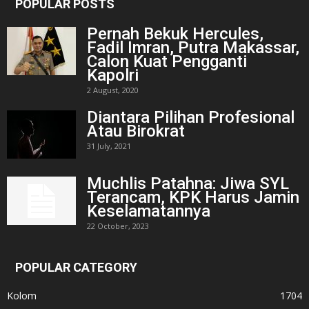
POPULAR POSTS
Pernah Bekuk Hercules,
Fadil Imran, Putra Makassar,
Calon Kuat Pengganti
Kapolri
2 August, 2020
Diantara Pilihan Profesional
Atau Birokrat
31 July, 2021
Muchlis Patahna: Jiwa SYL
Terancam, KPK Harus Jamin
Keselamatannya
22 October, 2023
POPULAR CATEGORY
Kolom
1704