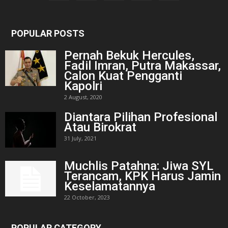
POPULAR POSTS
Pernah Bekuk Hercules,
Fadil Imran, Putra Makassar,
Calon Kuat Pengganti
Kapolri
2 August, 2020
Diantara Pilihan Profesional
Atau Birokrat
31 July, 2021
Muchlis Patahna: Jiwa SYL
Terancam, KPK Harus Jamin
Keselamatannya
22 October, 2023
POPULAR CATEGORY