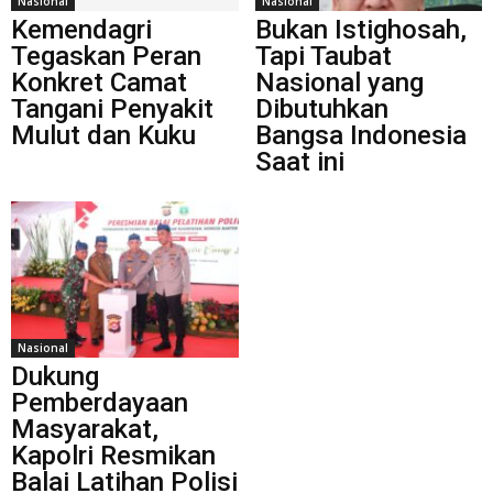
Nasional
Nasional
Kemendagri
Bukan Istighosah,
Tegaskan Peran
Tapi Taubat
Konkret Camat
Nasional yang
Tangani Penyakit
Dibutuhkan
Mulut dan Kuku
Bangsa Indonesia
Saat ini
Nasional
Dukung
Pemberdayaan
Masyarakat,
Kapolri Resmikan
Balai Latihan Polisi