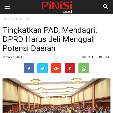
Home
Nasional
Tingkatkan PAD, Mendagri:
DPRD Harus Jeli Menggali
Potensi Daerah
8 March, 2023
3991
31448