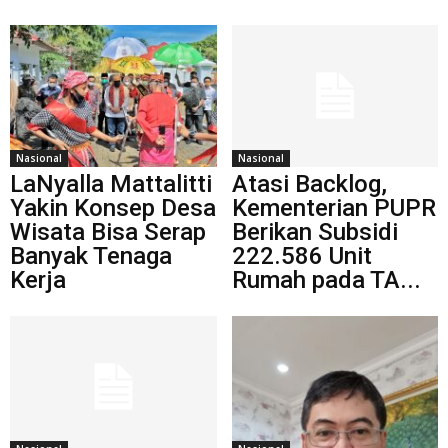
Nasional
Nasional
LaNyalla Mattalitti
Atasi Backlog,
Yakin Konsep Desa
Kementerian PUPR
Wisata Bisa Serap
Berikan Subsidi
Banyak Tenaga
222.586 Unit
Kerja
Rumah pada TA...