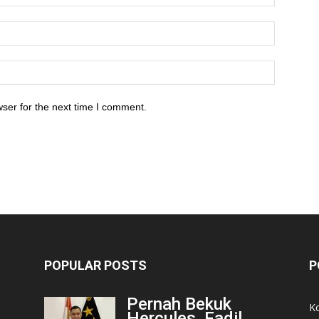
ser for the next time I comment.
POPULAR POSTS
P
Pernah Bekuk
K
Hercules, Fadil