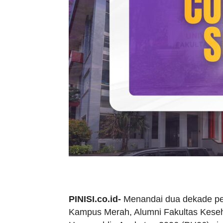
PINISI.co.id-
Menandai dua dekade per
Kampus Merah, Alumni Fakultas Keseh