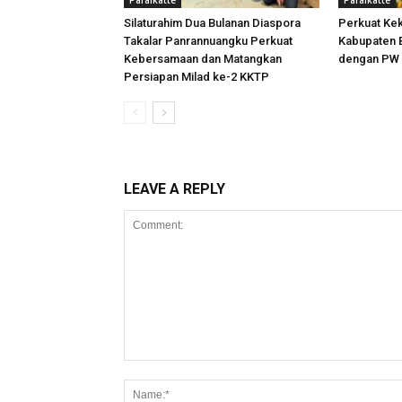
Paraikatte
Paraikatte
Silaturahim Dua Bulanan Diaspora
Perkuat Ke
Takalar Panrannuangku Perkuat
Kabupaten B
Kebersamaan dan Matangkan
dengan PW 
Persiapan Milad ke-2 KKTP
LEAVE A REPLY