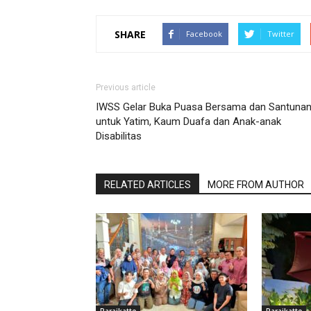
SHARE
Facebook
Twitter
Previous article
IWSS Gelar Buka Puasa Bersama dan Santuna
untuk Yatim, Kaum Duafa dan Anak-anak
Disabilitas
RELATED ARTICLES
MORE FROM AUTHOR