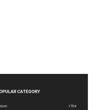
OPULAR CATEGORY
olom
1704