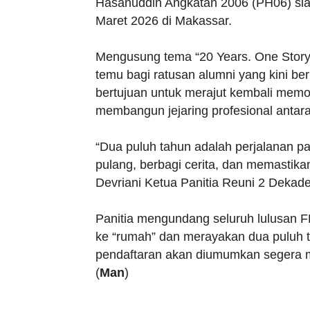
Hasanuddin Angkatan 2006 (PH06) sia
Maret 2026 di Makassar.
Mengusung tema “20 Years. One Story.
temu bagi ratusan alumni yang kini ber
bertujuan untuk merajut kembali memor
membangun jejaring profesional antara
“Dua puluh tahun adalah perjalanan p
pulang, berbagi cerita, dan memastikan
Devriani Ketua Panitia Reuni 2 Deka
Panitia mengundang seluruh lulusan 
ke “rumah” dan merayakan dua puluh t
pendaftaran akan diumumkan segera me
(
Man
)