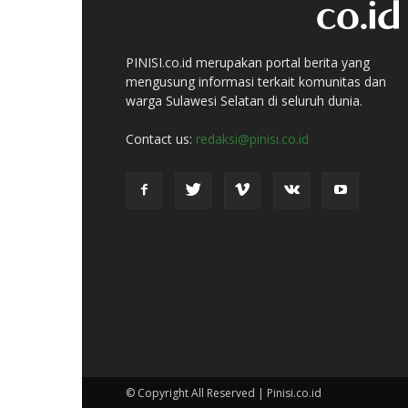
PINISI.co.id merupakan portal berita yang
mengusung informasi terkait komunitas dan
warga Sulawesi Selatan di seluruh dunia.
Contact us:
redaksi@pinisi.co.id
© Copyright All Reserved | Pinisi.co.id