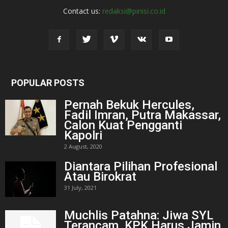
Contact us:
redaksi@pinisi.co.id
POPULAR POSTS
Pernah Bekuk Hercules,
Fadil Imran, Putra Makassar,
Calon Kuat Pengganti
Kapolri
2 August, 2020
Diantara Pilihan Profesional
Atau Birokrat
31 July, 2021
Muchlis Patahna: Jiwa SYL
Terancam, KPK Harus Jamin