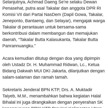
Selanjutnya, Achmad Daeng Se’re selaku Dewan
Penasehat, putra asal Takalar dan anggota DPR RI
Komisi VII dari Partai NasDem (Dapil Gowa, Takalar,
Jeneponto, Bantaeng, dan Selayar), mengajak warga
Takalar di perantauan untuk bersama-sama
berkontribusi dalam membangun dan memajukan
daerah, “Takalar Butta Kalasukanta, Takalar Butta
Panrannuangku.”
Acara kemudian ditutup dengan doa yang dipimpin
oleh Ustadz Dr. H. Muhammad Ridwan, Lc., Ketua
Bidang Dakwah MUI DKI Jakarta, dilanjutkan dengan
salam-salaman dan ramah tamah.
Sekretaris Jenderal BPN KTP, Drs. A. Muktadir
Taiyeb, M.M., menambahkan bahwa kegiatan Halal
Bihalal ini juga dirangkaikan dengan penyerahan SK