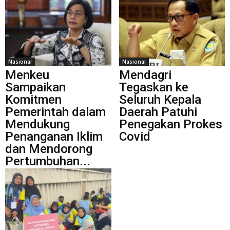
Nasional
Nasional
Menkeu
Mendagri
Sampaikan
Tegaskan ke
Komitmen
Seluruh Kepala
Pemerintah dalam
Daerah Patuhi
Mendukung
Penegakan Prokes
Penanganan Iklim
Covid
dan Mendorong
Pertumbuhan...