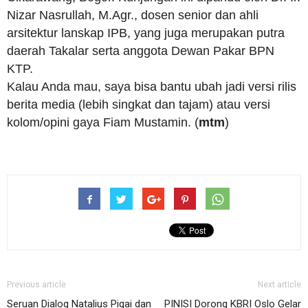
Nizar Nasrullah, M.Agr., dosen senior dan ahli
arsitektur lanskap IPB, yang juga merupakan putra
daerah Takalar serta anggota Dewan Pakar BPN
KTP.
Kalau Anda mau, saya bisa bantu ubah jadi versi rilis
berita media (lebih singkat dan tajam) atau versi
kolom/opini gaya Fiam Mustamin. (
mtm
)
Previous article
Next article
Seruan Dialog Natalius Pigai dan
PINISI Dorong KBRI Oslo Gelar