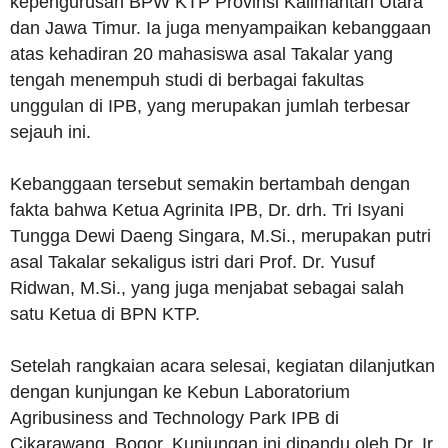
kepengurusan BPW KTP Provinsi Kalimantan Utara
dan Jawa Timur. Ia juga menyampaikan kebanggaan
atas kehadiran 20 mahasiswa asal Takalar yang
tengah menempuh studi di berbagai fakultas
unggulan di IPB, yang merupakan jumlah terbesar
sejauh ini.
Kebanggaan tersebut semakin bertambah dengan
fakta bahwa Ketua Agrinita IPB, Dr. drh. Tri Isyani
Tungga Dewi Daeng Singara, M.Si., merupakan putri
asal Takalar sekaligus istri dari Prof. Dr. Yusuf
Ridwan, M.Si., yang juga menjabat sebagai salah
satu Ketua di BPN KTP.
Setelah rangkaian acara selesai, kegiatan dilanjutkan
dengan kunjungan ke Kebun Laboratorium
Agribusiness and Technology Park IPB di
Cikarawang, Bogor. Kunjungan ini dipandu oleh Dr. Ir.