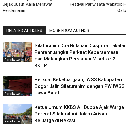
Jejak Jusuf Kalla Merawat
Festival Pariwisata Wakatobi–
Perdamaian
Oslo
RELATED ARTICLES
MORE FROM AUTHOR
Silaturahim Dua Bulanan Diaspora Takalar
Panrannuangku Perkuat Kebersamaan
dan Matangkan Persiapan Milad ke-2
Paraikatte
KKTP
Perkuat Kekeluargaan, IWSS Kabupaten
Bogor Jalin Silaturahim dengan PW IWSS
Jawa Barat
Paraikatte
Ketua Umum KKBS Ali Duppa Ajak Warga
Pererat Silaturahmi dalam Arisan
Keluarga di Bekasi
Paraikatte