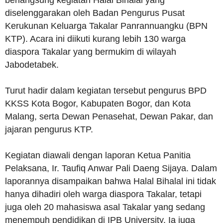
berlangsung kegiatan Halal Bihalal yang
diselenggarakan oleh Badan Pengurus Pusat
Kerukunan Keluarga Takalar Panrannuangku (BPN
KTP). Acara ini diikuti kurang lebih 130 warga
diaspora Takalar yang bermukim di wilayah
Jabodetabek.
Turut hadir dalam kegiatan tersebut pengurus BPD
KKSS Kota Bogor, Kabupaten Bogor, dan Kota
Malang, serta Dewan Penasehat, Dewan Pakar, dan
jajaran pengurus KTP.
Kegiatan diawali dengan laporan Ketua Panitia
Pelaksana, Ir. Taufiq Anwar Pali Daeng Sijaya. Dalam
laporannya disampaikan bahwa Halal Bihalal ini tidak
hanya dihadiri oleh warga diaspora Takalar, tetapi
juga oleh 20 mahasiswa asal Takalar yang sedang
menempuh pendidikan di IPB University. Ia juga