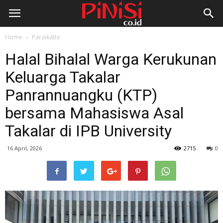
Home
Paraikatte
Halal Bihalal Warga Kerukunan
Keluarga Takalar
Panrannuangku (KTP)
bersama Mahasiswa Asal
Takalar di IPB University
16 April, 2026
2715
0