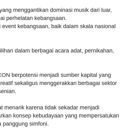
 yang menggantikan dominasi musik dari luar,
ai perhelatan kebangsaan.
event kebangsaan, baik dalam skala nasional
ilihan dalam berbagai acara adat, pernikahan,
MEON berpotensi menjadi sumber kapital yang
atif sekaligus menggerakkan berbagai sektor
senian.
 menarik karena tidak sekadar menjadi
awarkan konsep kebudayaan yang mempersatukan
u panggung simfoni.