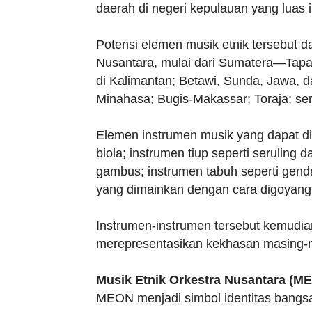
daerah di negeri kepulauan yang luas i
Potensi elemen musik etnik tersebut d
Nusantara, mulai dari Sumatera—Tapa
di Kalimantan; Betawi, Sunda, Jawa, 
Minahasa; Bugis-Makassar; Toraja; ser
Elemen instrumen musik yang dapat dih
biola; instrumen tiup seperti seruling 
gambus; instrumen tabuh seperti genda
yang dimainkan dengan cara digoyang 
Instrumen-instrumen tersebut kemudia
merepresentasikan kekhasan masing-m
Musik Etnik Orkestra Nusantara (M
MEON menjadi simbol identitas bangs