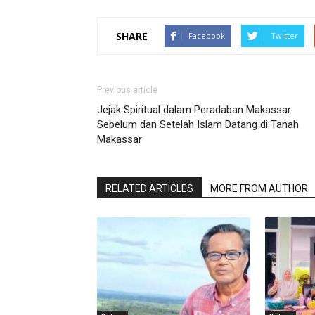
SHARE
Facebook
Twitter
Previous article
Jejak Spiritual dalam Peradaban Makassar:
Sebelum dan Setelah Islam Datang di Tanah
Makassar
RELATED ARTICLES
MORE FROM AUTHOR