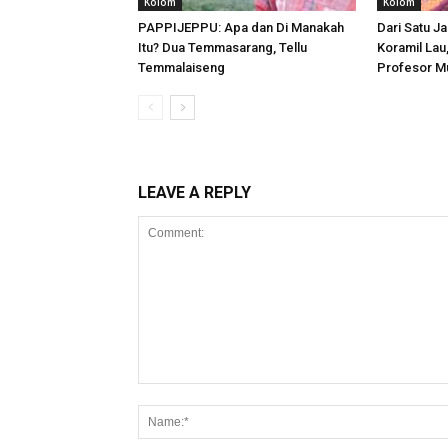
Kolom
Kolom
PAPPIJEPPU: Apa dan Di Manakah
Dari Satu Ja
Itu? Dua Temmasarang, Tellu
Koramil Lau
Temmalaiseng
Profesor M
LEAVE A REPLY