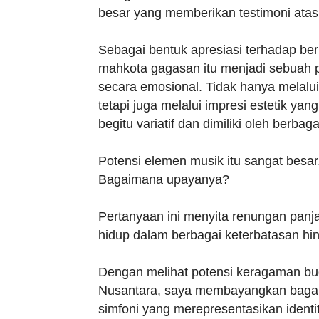
besar yang memberikan testimoni atas 
Sebagai bentuk apresiasi terhadap be
mahkota gagasan itu menjadi sebuah p
secara emosional. Tidak hanya melalu
tetapi juga melalui impresi estetik y
begitu variatif dan dimiliki oleh berbaga
Potensi elemen musik itu sangat besar
Bagaimana upayanya?
Pertanyaan ini menyita renungan panj
hidup dalam berbagai keterbatasan hin
Dengan melihat potensi keragaman buday
Nusantara, saya membayangkan baga
simfoni yang merepresentasikan identit