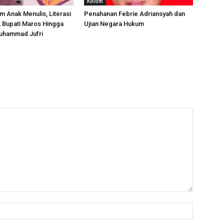
Kolom
m Anak Menulis, Literasi
Penahanan Febrie Adriansyah dan
, Bupati Maros Hingga
Ujian Negara Hukum
uhammad Jufri