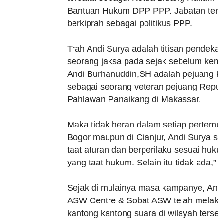
Bantuan Hukum DPP PPP. Jabatan ter
berkiprah sebagai politikus PPP.
Trah Andi Surya adalah titisan pendek
seorang jaksa pada sejak sebelum kem
Andi Burhanuddin,SH adalah pejuang 
sebagai seorang veteran pejuang Rep
Pahlawan Panaikang di Makassar.
Maka tidak heran dalam setiap pertem
Bogor maupun di Cianjur, Andi Surya 
taat aturan dan berperilaku sesuai hu
yang taat hukum. Selain itu tidak ada,”
Sejak di mulainya masa kampanye, Andi
ASW Centre & Sobat ASW telah melakuk
kantong kantong suara di wilayah terse