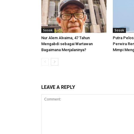
Sosok
Sosok
Nur Alem Alvaima, 47 Tahun
Putra Pelos
Mengabdi sebagai Wartawan
Perwira Rem
Bagaimana Menjalaninya?
Mimpi Meng
LEAVE A REPLY