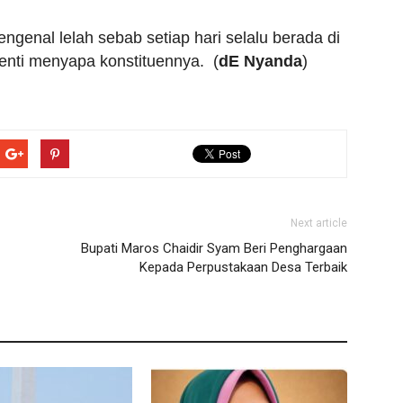
engenal lelah sebab setiap hari selalu berada di
enti menyapa konstituennya. (
dE
Nyanda
)
Next article
Bupati Maros Chaidir Syam Beri Penghargaan
Kepada Perpustakaan Desa Terbaik