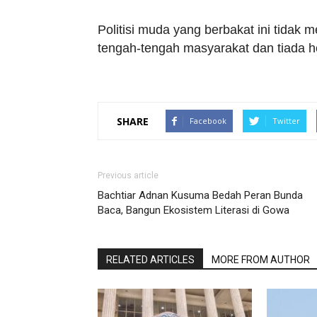
Politisi muda yang berbakat ini tidak m
tengah-tengah masyarakat dan tiada h
SHARE
Facebook
Twitter
Previous article
Bachtiar Adnan Kusuma Bedah Peran Bunda
Baca, Bangun Ekosistem Literasi di Gowa
RELATED ARTICLES
MORE FROM AUTHOR