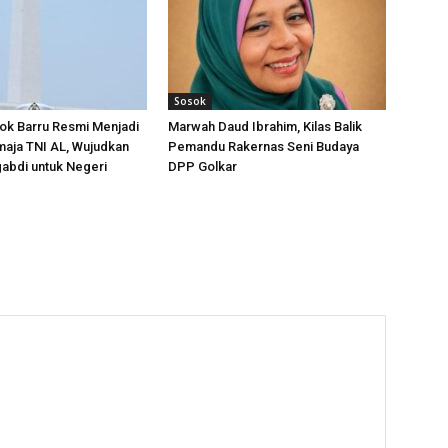
Sosok
ok Barru Resmi Menjadi
Marwah Daud Ibrahim, Kilas Balik
aja TNI AL, Wujudkan
Pemandu Rakernas Seni Budaya
abdi untuk Negeri
DPP Golkar