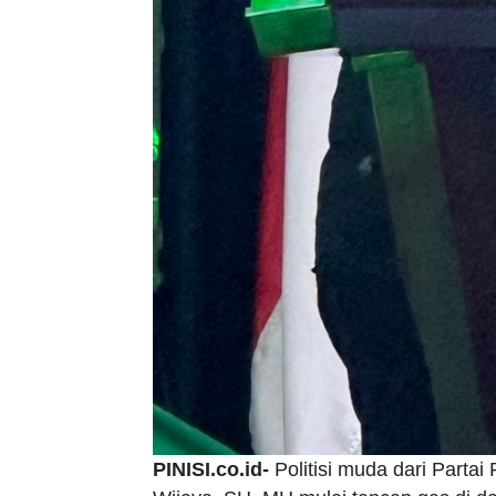
PINISI.co.id-
Politisi muda dari Parta